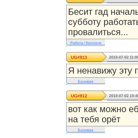
Бесит гад начал
субботу работат
провалиться...
Работа / Коллеги
UG#913
2010-07-02 11:0
Я ненавижу эту 
Базовая
UG#912
2010-07-02 10:4
вот как можно еб
на тебя орёт
Базовая