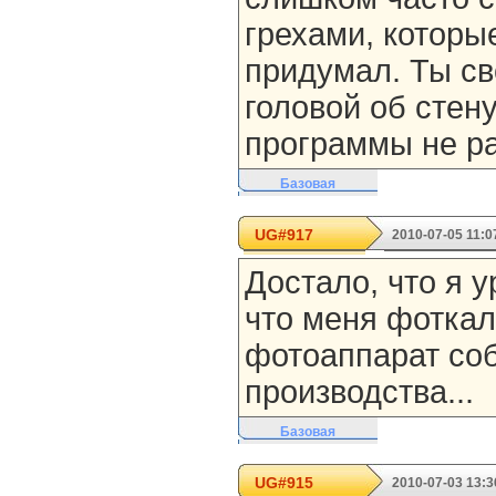
грехами, которы
придумал. Ты св
головой об стен
программы не р
Базовая
UG#917
2010-07-05 11:0
Достало, что я 
что меня фотка
фотоаппарат со
производства...
Базовая
UG#915
2010-07-03 13:3