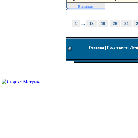
Базовая
...
1
18
19
20
21
Главная
|
Последние
|
Луч