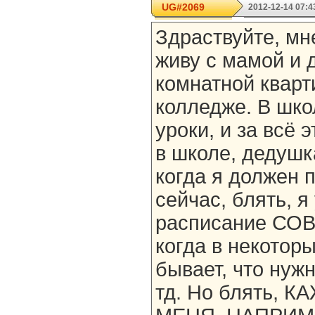
UG#2069
2012-12-14 07:4
Здраствуйте, мне
живу с мамой и 
комнатной кварт
колледже. В шко
уроки, и за всё 
в школе, дедушк
когда я должен 
сейчас, блять, я
расписание СО
когда в некоторы
бывает, что нужн
тд. Но блять, 