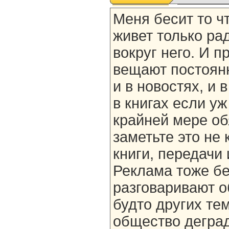
Меня бесит то ч
живет только рад
вокруг него. И п
вещают постоянно
и в новостях, и 
в книгах если уж
крайней мере об
заметьте это не 
книги, передачи 
Реклама тоже бе
разговаривают об
будто других тем
общество деград