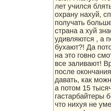
лет учился блять
охрану нахуй, сп
получать больше
страна а хуй зна
удивляются , а п
бухают?! Да пот
на это говно см
все заливают! В
после окончания
давать, как мож
а потом 15 тысяч
гастарбайтеры б
что нихуя не уме