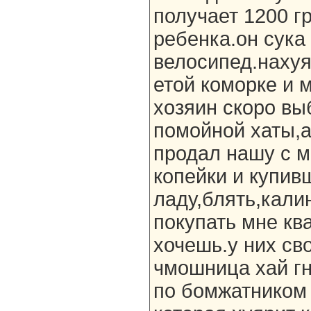
получает 1200 гр
ребенка.он сука
велосипед.нахуя,
етой коморке и 
хозяин скоро вы
помойной хаты,
продал нашу с м
копейки и купив
ладу,блять,кали
покупать мне ква
хочешь.у них сво
чмошница хай гн
по бомжатником