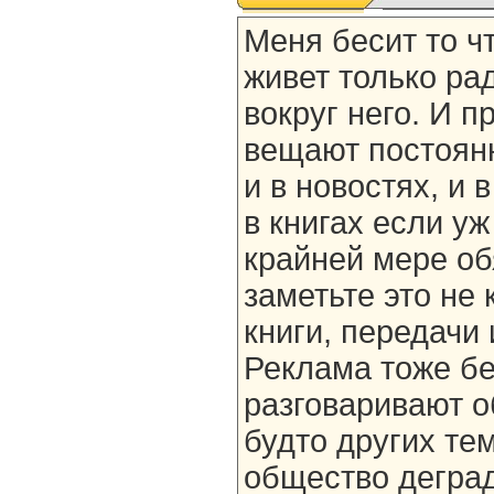
Меня бесит то ч
живет только рад
вокруг него. И п
вещают постоянно
и в новостях, и 
в книгах если уж
крайней мере об
заметьте это не 
книги, передачи 
Реклама тоже бе
разговаривают об
будто других тем
общество деград