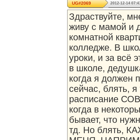
UG#2069
2012-12-14 07:4
Здраствуйте, мне
живу с мамой и 
комнатной кварт
колледже. В шко
уроки, и за всё 
в школе, дедушк
когда я должен 
сейчас, блять, я
расписание СО
когда в некоторы
бывает, что нужн
тд. Но блять, 