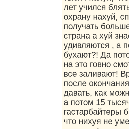
лет учился блять
охрану нахуй, сп
получать больше
страна а хуй зна
удивляются , а п
бухают?! Да пот
на это говно см
все заливают! В
после окончания
давать, как мож
а потом 15 тысяч
гастарбайтеры б
что нихуя не уме