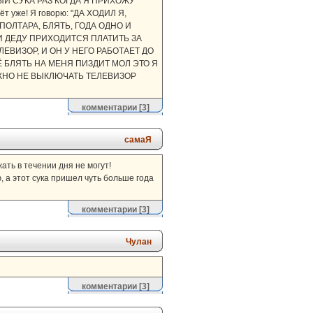
КАЖДЫЙ СУКА РАЗ КОГДА Я ПРИХОЖУ
т уже! Я говорю: "ДА ХОДИЛ Я,
А. ПОЛТАРА, БЛЯТЬ, ГОДА ОДНО И
 И ДЕДУ ПРИХОДИТСЯ ПЛАТИТЬ ЗА
ЕЛЕВИЗОР, И ОН У НЕГО РАБОТАЕТ ДО
ЕЩЁ БЛЯТЬ НА МЕНЯ ПИЗДИТ МОЛ ЭТО Я
МОЖНО НЕ ВЫКЛЮЧАТЬ ТЕЛЕВИЗОР
комментарии
[3]
самаЯ
жать в течении дня не могут!
, а этот сука пришел чуть больше года
комментарии
[3]
Чулан
комментарии
[3]