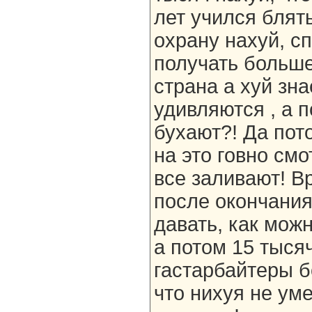
лет учился блять
охрану нахуй, сп
получать больше
страна а хуй зна
удивляются , а п
бухают?! Да пот
на это говно см
все заливают! В
после окончания
давать, как мож
а потом 15 тысяч
гастарбайтеры б
что нихуя не уме