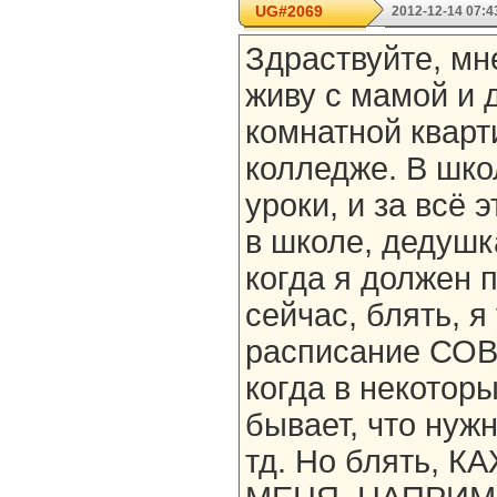
UG#2069
2012-12-14 07:4
Здраствуйте, мне
живу с мамой и 
комнатной кварт
колледже. В шко
уроки, и за всё 
в школе, дедушк
когда я должен 
сейчас, блять, я
расписание СО
когда в некоторы
бывает, что нужн
тд. Но блять, 