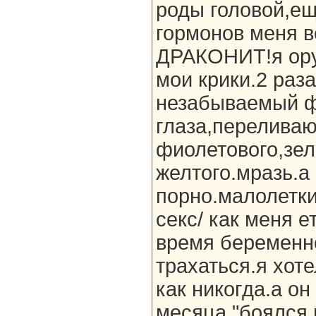
роды головой,ещ
гормонов меня 
ДРАКОНИТ!я ору.
мои крики.2 раз
незабываемый ф
глаза,перелива
фиолетового,зел
желтого.мразь.а
порно.малолетки
секс/ как меня е
время беременно
трахаться.я хот
как никогда.а он
месяца "боялся 