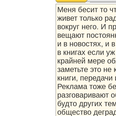
Меня бесит то ч
живет только рад
вокруг него. И п
вещают постоянно
и в новостях, и 
в книгах если уж
крайней мере об
заметьте это не 
книги, передачи 
Реклама тоже бе
разговаривают об
будто других тем
общество деград