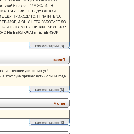
КАЖДЫЙ СУКА РАЗ КОГДА Я ПРИХОЖУ
т уже! Я говорю: "ДА ХОДИЛ Я,
А. ПОЛТАРА, БЛЯТЬ, ГОДА ОДНО И
 И ДЕДУ ПРИХОДИТСЯ ПЛАТИТЬ ЗА
ЕЛЕВИЗОР, И ОН У НЕГО РАБОТАЕТ ДО
ЕЩЁ БЛЯТЬ НА МЕНЯ ПИЗДИТ МОЛ ЭТО Я
МОЖНО НЕ ВЫКЛЮЧАТЬ ТЕЛЕВИЗОР
комментарии
[3]
самаЯ
жать в течении дня не могут!
, а этот сука пришел чуть больше года
комментарии
[3]
Чулан
комментарии
[3]