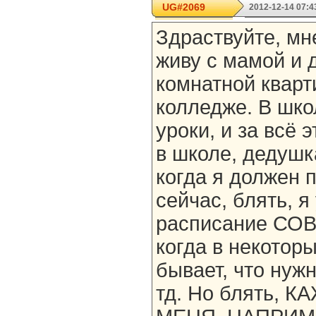
UG#2069
2012-12-14 07:4
Здраствуйте, мне
живу с мамой и 
комнатной кварт
колледже. В шко
уроки, и за всё 
в школе, дедушк
когда я должен 
сейчас, блять, я
расписание СО
когда в некоторы
бывает, что нужн
тд. Но блять, 