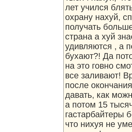
лет учился блять
охрану нахуй, сп
получать больше
страна а хуй зна
удивляются , а п
бухают?! Да пот
на это говно см
все заливают! В
после окончания
давать, как мож
а потом 15 тысяч
гастарбайтеры б
что нихуя не уме