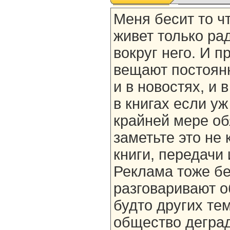
Меня бесит то ч
живет только рад
вокруг него. И п
вещают постоянно
и в новостях, и 
в книгах если уж
крайней мере об
заметьте это не 
книги, передачи 
Реклама тоже бе
разговаривают об
будто других тем
общество деград