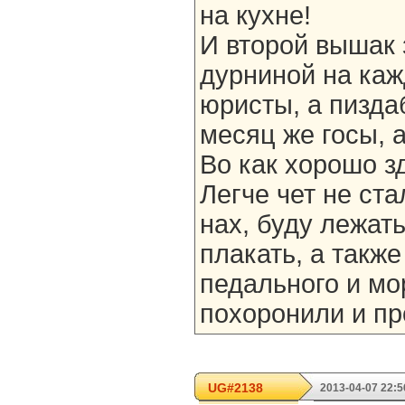
на кухне!
И второй вышак 
дурниной на каж
юристы, а пизда
месяц же госы, 
Во как хорошо зд
Легче чет не ст
нах, буду лежать
плакать, а также
педального и мо
похоронили и пр
UG#2138
2013-04-07 22:5