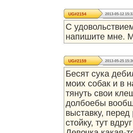
UG#2154
2013-05-12 15:3
С удовольствием
напишите мне. 
UG#2159
2013-05-25 15:3
Бесят сука деби
моих собак и в н
тянуть свои кле
долбоебы вообще
выставку, перед
стойку, тут вдру
Девочка какая-то