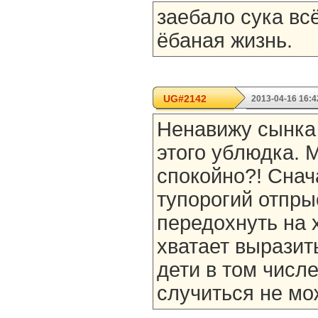
заебало сука всё
ёбаная жизнь.
UG#2142
2013-04-16 16:4
Ненавижу сынка 
этого ублюдка. 
спокойно?! Снач
тупорогий отпры
передохнуть на 
хватает выразит
дети в том числ
случиться не мо