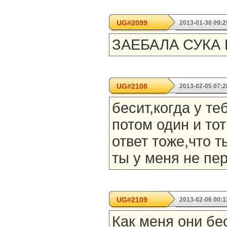
UG#2099
2013-01-30 09:2
ЗАЕБАЛА СУКА 
UG#2108
2013-02-05 07:2
бесит,когда у т
потом один и то
ответ тоже,что т
ты у меня не пе
UG#2109
2013-02-06 00:1
Как меня они бес