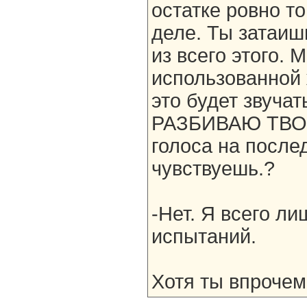
остатке ровно т
деле. Ты затаиш
из всего этого.
использованной 
это будет звуча
РАЗБИВАЮ ТВОЕ
голоса на послед
чувствуешь.?
-Нет. Я всего л
испытаний.
Хотя ты впрочем