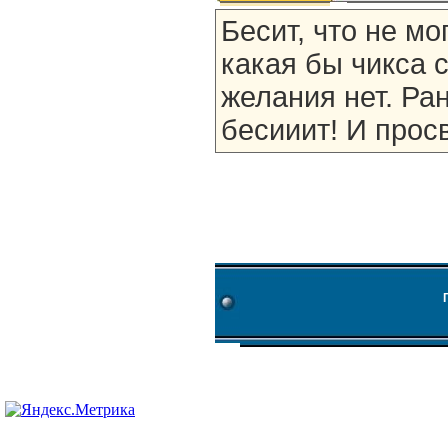
Бесит, что не м
какая бы чикса 
желания нет. Ран
бесииит! И просв