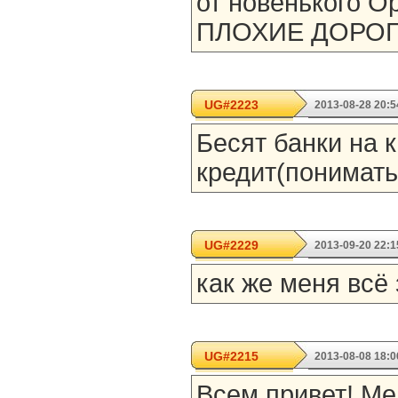
от новенького O
ПЛОХИЕ ДОРОГИ
UG#2223
2013-08-28 20:5
Бесят банки на 
кредит(понимать
UG#2229
2013-09-20 22:1
как же меня всё за
UG#2215
2013-08-08 18:0
Всем привет! Ме