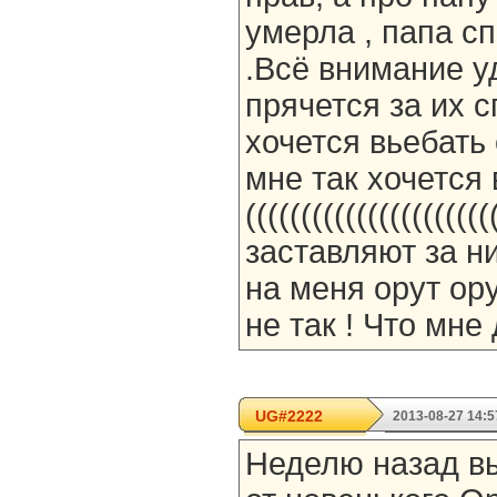
умерла , папа с
.Всё внимание уд
прячется за их с
хочется вьебать 
мне так хочется
((((((((((((((((((((
заставляют за ни
на меня орут ору
не так ! Что мне
UG#2222
2013-08-27 14:5
Неделю назад вы