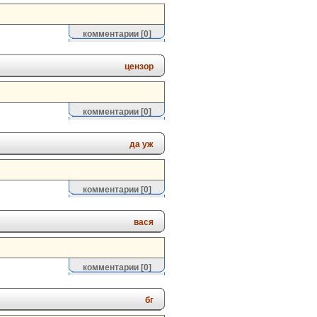
комментарии
[0]
цензор
комментарии
[0]
да уж
комментарии
[0]
вася
комментарии
[0]
бг