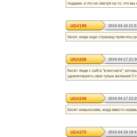
подарки. и это не смотря на то, что мы
UG#199
2010-04-16 21:5
бесит, когда надо страницу прям ппц ср
UG#208
2010-04-17 21:3
Бесят люди с сайта "в контакте", кото
удовлетворять свои тупые желания! Стр
UG#249
2010-04-17 22:2
Бесит невыносимо, когда вместо нормаль
UG#270
2010-04-18 19:4