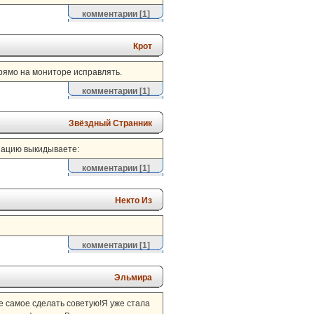
комментарии
[1]
Крот
рямо на мониторе исправлять.
комментарии
[1]
Звёздный Странник
зацию выкидываете:
комментарии
[1]
Некто Из
комментарии
[1]
Эльмира
е самое сделать советую!Я уже стала