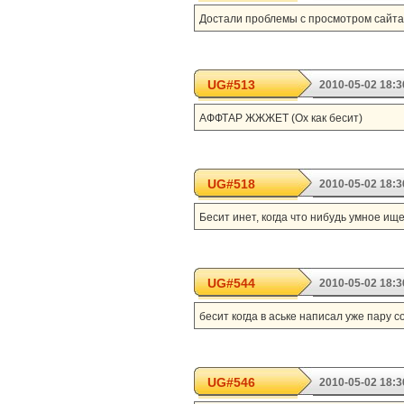
Достали проблемы с просмотром сайта
UG#513
2010-05-02 18:3
АФФТАР ЖЖЖЕТ (Ох как бесит)
UG#518
2010-05-02 18:3
Бесит инет, когда что нибудь умное ищ
UG#544
2010-05-02 18:3
бесит когда в аське написал уже пару с
UG#546
2010-05-02 18:3