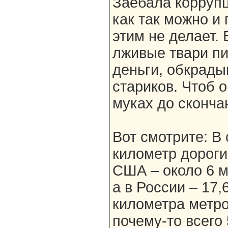
Заебала коррупц
как так можно и 
этим не делает. 
лживые твари пи
деньги, обкрады
стариков. Чтоб о
муках до сконча
Вот смотрите: В
километр дороги 
США – около 6 мл
а в России – 17,
километра метр
почему-то всего 