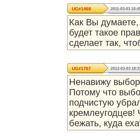
UG#1468
2011-03-03 10:4
Как Вы думаете,
будет такое пра
сделает так, чт
UG#1767
2012-03-03 18:3
Ненавижу выбор
Потому что выбо
подчистую убрал
кремлеугодцев! 
бежать, куда еха