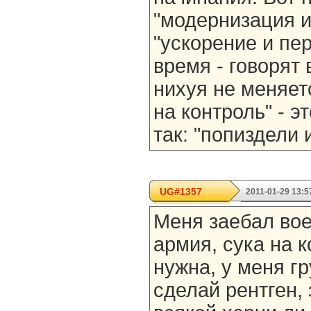
"модернизация и 
"ускорение и пе
время - говорят 
нихуя не меняет
на контроль" - э
так: "попиздели 
UG#1357
2011-01-29 13:5
Меня заебал вое
армия, сука на 
нужна, у меня гр
сделай рентген, 