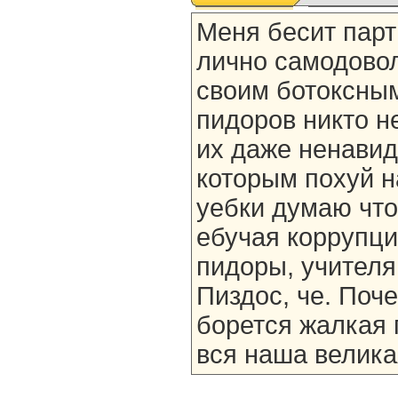
Меня бесит парт
лично самодово
своим ботоксным
пидоров никто не
их даже ненави
которым похуй н
уебки думаю что
ебучая коррупци
пидоры, учителя 
Пиздос, че. Поч
борется жалкая 
вся наша велика