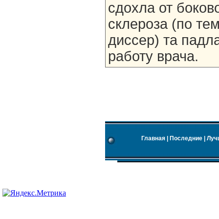
сдохла от боков
склероза (по тем
диссер) та падл
работу врача.
Главная
|
Последние
|
Луч