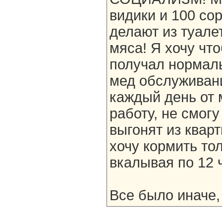
видики и 100 со
делают из туалет
мяса! Я хочу чт
получал нормал
мед обслуживани
каждый день от 
работу, не смогу
выгонят из кварт
хочу кормить то
вкалывая по 12 ч
Все было иначе,