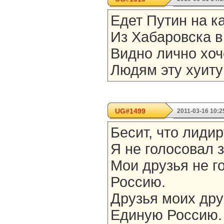
Едет Путин на к
Из Хабаровска в
Видно лично хоч
Людям эту хуиту
UG#1499
2011-03-16 10:2
Бесит, что лиди
Я не голосовал 
Мои друзья не г
Россию.
Друзья моих дру
Единую Россию.