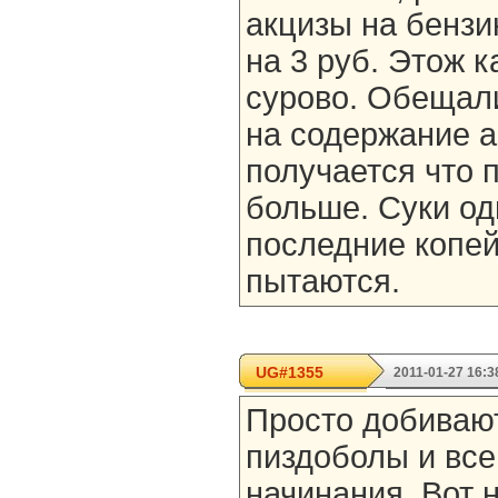
акцизы на бензи
на 3 руб. Этож к
сурово. Обещал
на содержание ав
получается что 
больше. Суки од
последние копей
пытаются.
UG#1355
2011-01-27 16:3
Просто добиваю
пиздоболы и все
начинания. Вот 