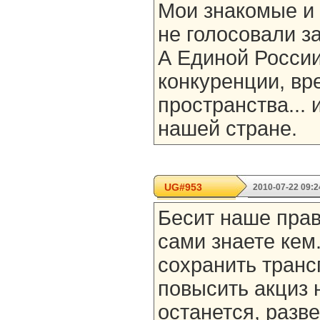
Мои знакомые и
не голосовали з
А Единой России 
конкуренции, вр
пространства... 
нашей стране.
UG#953
2010-07-22 09:2
Бесит наше прав
сами знаете кем
сохранить транс
повысить акциз 
останется, разв