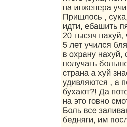
на инженера учил
Пришлось , сука
идти, ебашить п
20 тысяч нахуй, 
5 лет учился бля
в охрану нахуй, 
получать больше
страна а хуй зна
удивляются , а п
бухают?! Да пот
на это говно см
Боль все залива
бедняги, им пос