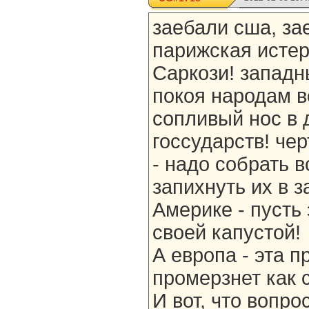
заебали сша, за
парижская истер
Саркози! западн
покоя народам в
сопливый нос в 
госсударств! чер
- надо собрать 
запихнуть их в 
Америке - пусть
своей капустой!
А европа - эта п
промерзнет как 
И вот, что вопро