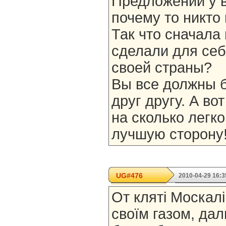
Предложений у в
почему то никто 
Так что сначала 
сделали для себ
своей страны?
Вы все должны б
друг другу. А во
на сколько легк
лучшую сторону
UG#476
2010-04-29 16:3
От кляті Москалі
своїм газом, да