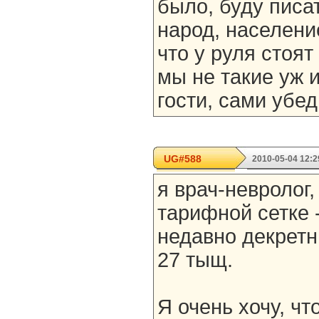
было, буду писат
народ, населени
что у руля стоя
мы не такие уж 
гости, сами убед
UG#588
2010-05-04 12:2
я врач-невролог,
тарифной сетке 
недавно декретн
27 тыщ.
Я очень хочу, ч