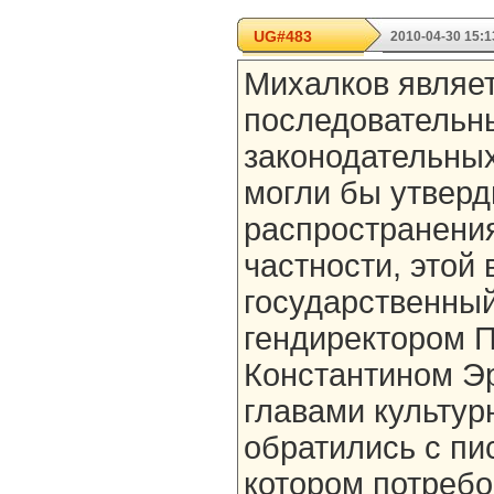
UG#483
2010-04-30 15:1
Михалков являет
последовательн
законодательных
могли бы утверд
распространени
частности, этой 
государственный
гендиректором П
Константином Э
главами культу
обратились с пи
котором потребо