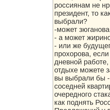
россиянам не н
президент, то к
выбрали?
-может зюганова
- а может жирин
- или же будуще
прохорова, если 
дневной работе, 
отдыхе можете з
вы выбрали бы 
соседней кварти
очередного стак
как поднять Рос