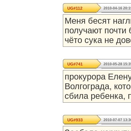
UG#112
2010-04-16 20:1
Меня бесят нагл
получают почти 
чёто сука не до
UG#741
2010-05-28 15:3
прокурора Елену
Волгограда, кот
сбила ребенка, 
UG#933
2010-07-07 13:3