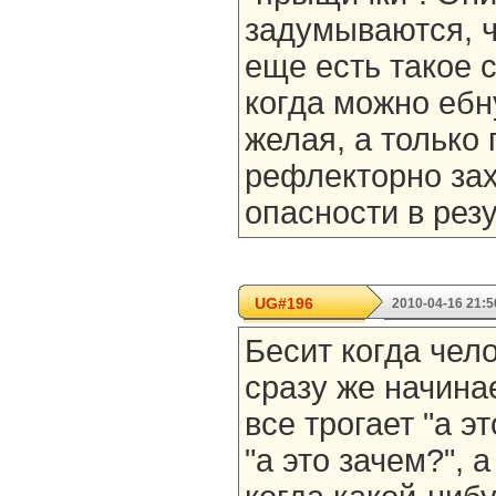
задумываются, ч
еще есть такое с
когда можно ебн
желая, а только 
рефлекторно зах
опасности в рез
UG#196
2010-04-16 21:5
Бесит когда чело
сразу же начина
все трогает "а эт
"а это зачем?", 