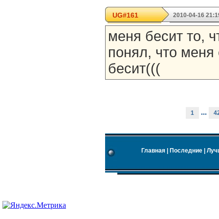
UG#161
2010-04-16 21:1
меня бесит то, ч
понял, что меня 
бесит(((
...
1
4
Главная
|
Последние
|
Луч