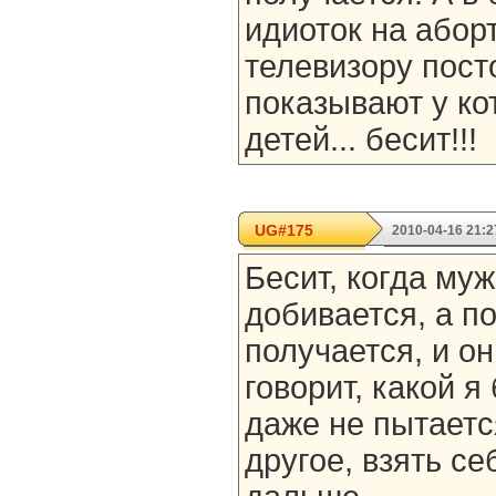
идиоток на аборт
телевизору пост
показывают у ко
детей... бесит!!!
UG#175
2010-04-16 21:2
Бесит, когда муж
добивается, а по
получается, и он
говорит, какой я
даже не пытаетс
другое, взять се