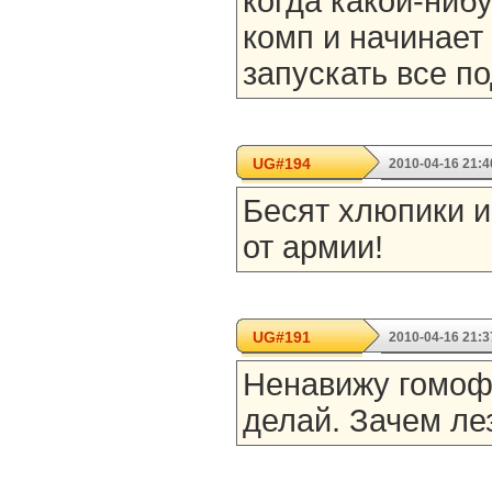
когда какой-нибу
комп и начинает
запускать все п
UG#194
2010-04-16 21:4
Бесят хлюпики и
от армии!
UG#191
2010-04-16 21:3
Ненавижу гомофо
делай. Зачем ле