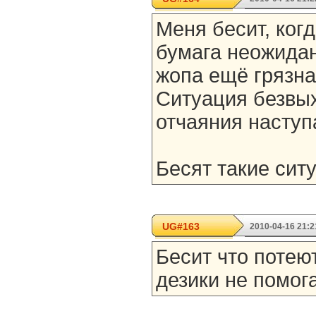
Меня бесит, когд
бумага неожидан
жопа ещё грязная
Ситуация безвы
отчаяния наступ
Бесят такие ситу
UG#163
2010-04-16 21:2
Бесит что потею
дезики не помогают!