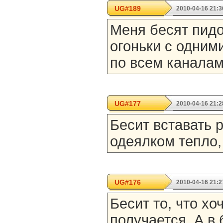
UG#189
2010-04-16 21:3
Меня бесят пидо
огоньки с одним
по всем каналам
UG#177
2010-04-16 21:2
Бесит вставать р
одеялком тепло,
UG#176
2010-04-16 21:2
Бесит то, что хо
получается. А в