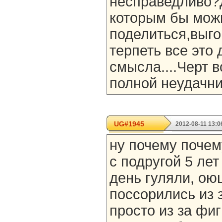
несправедливо?
которым бы мож
поделиться,выго
терпеть все это
смысла....Черт 
полной неудачни
UG#1945
2012-08-11 13:0
ну почему почем
с подругой 5 ле
день гуляли, ою
поссорились из 
просто из за фиг