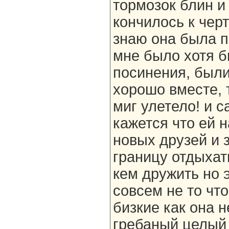
тормозок блин и
кончилось к черт
знаю она была п
мне было хотя б
посинения, были
хорошо вместе, т
миг улетело! и 
кажется что ей н
новых друзей и 
границу отдыхать
кем дружить но э
совсем не то что
бизкие как она н
гребаный целый 