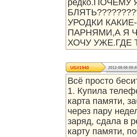
редко.ПОЧЕМУ 
БЛЯТЬ????????
УРОДКИ КАКИЕ-
ПАРНЯМИ,А Я 
ХОЧУ УЖЕ.ГДЕ 
UG#1940
2012-08-06 09:4
Всё просто беси
1. Купила телеф
карта памяти, за
через пару неде
заряд, сдала в р
карту памяти, по