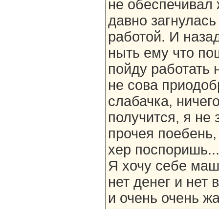
не обеспечивал
давно загнулась 
работой. И наза
ныть ему что по
пойду работать 
не сова приодоб
слабачка, ничего
получится, я не
прочея поебень, 
хер поспоришь....
Я хочу себе маши
нет денег и нет 
и очень очень ж