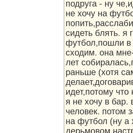
подруга - ну че,
не хочу на футбо
попить,расслаби
сидеть блять. я 
футбол,пошли в 
сходим. она мне-
лет собиралась,
раньше (хотя са
делает,договари
идет,потому что
я не хочу в бар.
человек. потом 
на футбол (ну а
дерьмовом настр