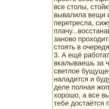
все столы, стой
вывалила вещи 
перетресла, сиж
плачу...восстан
заново проходит
стоять в очередях
3. А ещё работат
вкалываешь за 
светлое бущущее,
наладится и буд
деле полная жоп
хорошо, а все в
тебе достаётся 