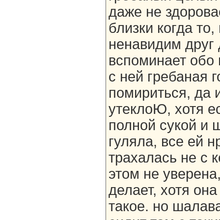
даже не здорова
близки когда то
ненавидим друг 
вспоминает обо м
с ней гребаная 
помириться, да 
утеклоЮ, хотя е
полной сукой и 
гуляла, все ей н
трахалась не с к
этом не уверена
делает, хотя она
такое. но шалава