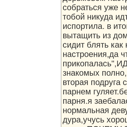
собраться уже не
тобой никуда ид
испортила. в ито
вытащить из дом
сидит блять как 
настроения,да ч
прикопалась",И
знакомых полно,п
вторая подруга 
парнем гуляет.бе
парня.я заебала
нормальная дев
дура,учусь хоро