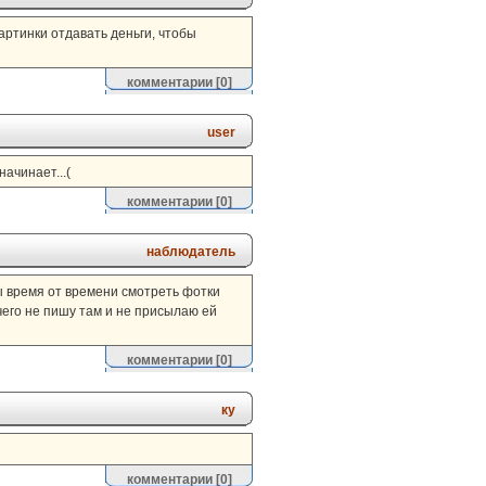
картинки отдавать деньги, чтобы
комментарии
[0]
user
ачинает...(
комментарии
[0]
наблюдатель
 бы время от времени смотреть фотки
ничего не пишу там и не присылаю ей
комментарии
[0]
ку
комментарии
[0]