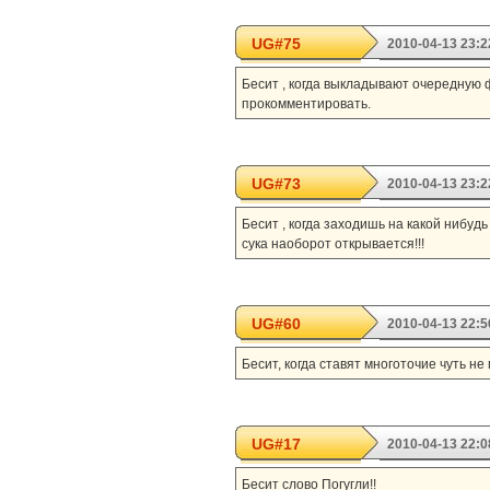
UG#75
2010-04-13 23:2
Бесит , когда выкладывают очередную ф
прокомментировать.
UG#73
2010-04-13 23:2
Бесит , когда заходишь на какой нибудь
сука наоборот открывается!!!
UG#60
2010-04-13 22:5
Бесит, когда ставят многоточие чуть не
UG#17
2010-04-13 22:0
Бесит слово Погугли!!