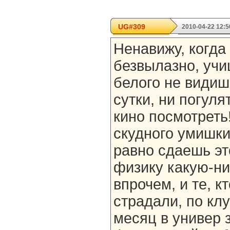
UG#309
2010-04-22 12:5
Ненавижу, когда
безвылазно, учи
белого не видиш
сутки, ни погуля
кино посмотреть
скудного умишки
равно сдаешь эт
физику какую-ниб
впрочем, и те, к
страдали, по кл
месяц в универ 