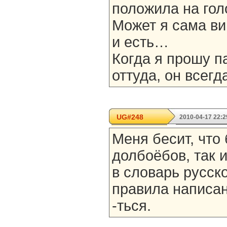
положила на гол
Может я сама ви
и есть…
Когда я прошу п
оттуда, он всегда
UG#248
2010-04-17 22:2
Меня бесит, что
долбоёбов, так 
в словарь русск
правила написан
-ться.