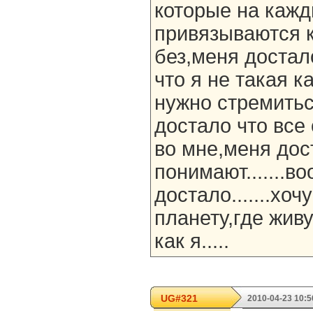
которые на кажд
привязываются к
без,меня достал
что я не такая к
нужно стремитьс
достало что все
во мне,меня дос
понимают.......
достало.......хоч
планету,где жив
как я.....
UG#321
2010-04-23 10:5