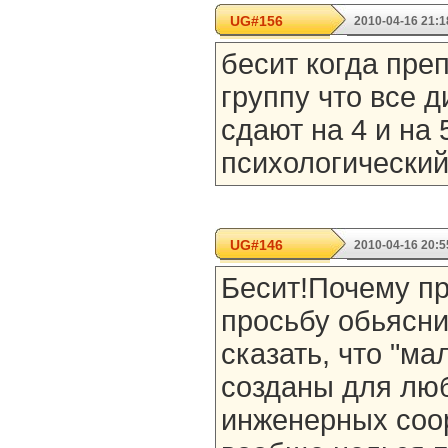
UG#156
2010-04-16 21:1
бесит когда преп
группу что все д
сдают на 4 и на 
психологическийй
UG#146
2010-04-16 20:5
Бесит!Почему п
просьбу обьясни
сказать, что "м
созданы для люб
инженерных соор