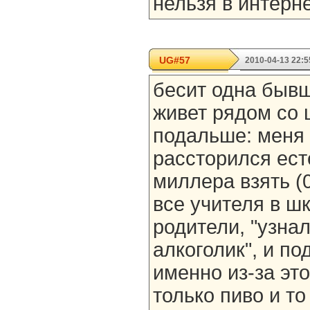
нельзя в интерне
UG#57
2010-04-13 22:5
бесит одна быв
живет рядом со 
подальше: меня 
рассторился ест
миллера взять (0
все учителя в шк
родители, "узнал
алкоголик", и п
именно из-за это
только пиво и то