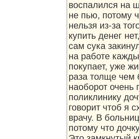
воспалился на ш
не пью, потому ч
нельзя из-за тог
купить денег нет,
сам сука закинул
на работе кажды
покупает, уже жи
раза толще чем 
наоборот очень 
поликлинику доч
говорит чтоб я 
врачу. В больниц
потому что дочку
Это замкнутый кр