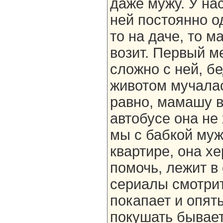
даже мужу. У на
ней постоянно о
то на даче, то м
возит. Первый м
сложно с ней, б
животом мучалас
равно, мамашу в
автобусе она не
мы с бабкой муж
квартире, она хе
помочь, лежит в
сериалы смотрит
покапает и опят
покушать бывает 