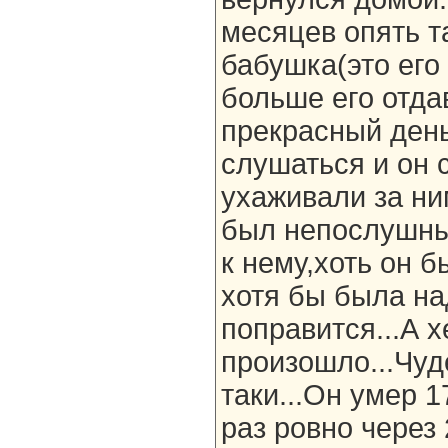
месяцев опять т
бабушка(это его
больше его отда
прекрасный день
слушаться и он 
ухаживали за ним
был непослушны
к нему,хоть он 
хотя бы была на
поправится...А х
произошло...Чуд
таки...Он умер 1
раз ровно через