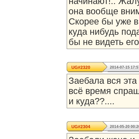
начинают!.. Жал
она вообще вним
Скорее бы уже в
куда нибудь под
бы не видеть его
UG#2320
2014-07-15 17:5
Заебала вся эта 
всё время спраш
и куда??....
UG#2304
2014-05-20 00:2