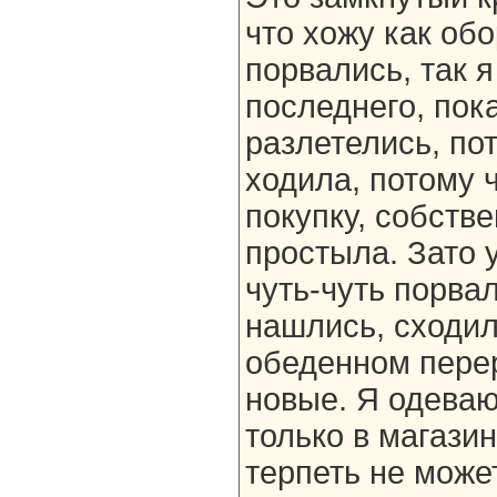
что хожу как об
порвались, так 
последнего, пок
разлетелись, пот
ходила, потому 
покупку, собстве
простыла. Зато 
чуть-чуть порвал
нашлись, сходил
обеденном пере
новые. Я одеваю
только в магазин
терпеть не може