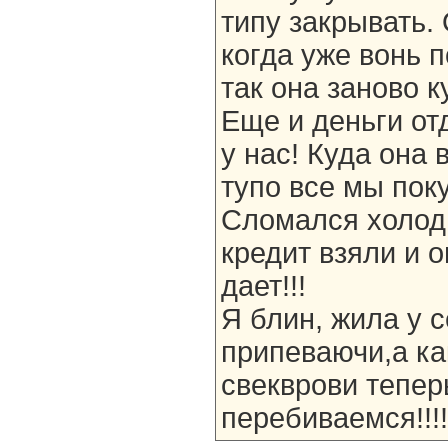
типу закрывать.
когда уже вонь 
так она заново ку
Еще и деньги от
у нас! Куда она
тупо все мы пок
Сломался холод
кредит взяли и о
дает!!!
Я блин, жила у 
припеваючи,а ка
свекврови тепер
перебиваемся!!!!