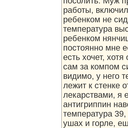
посолить. Муж п
работы, включил
ребенком не сид
температура выс
ребенком нянчиш
постоянно мне е
есть хочет, хотя
сам за компом с
видимо, у него т
лежит к стенке 
лекарствами, я 
антигриппин нав
температура 39,
ушах и горле, е