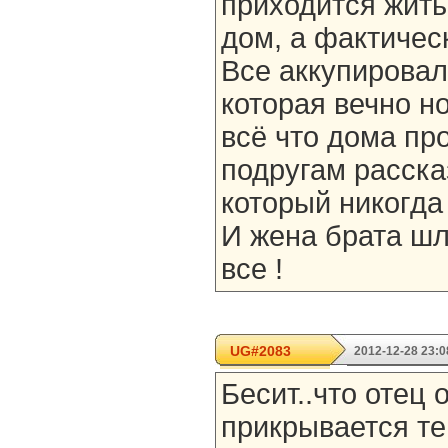
приходится жить
дом, а фактическ
Все аккупировал
которая вечно но
всё что дома пр
подругам расска
который никогда 
И жена брата шл
все !
UG#2083
2012-12-28 23:0
Бесит..что отец
прикрывается те