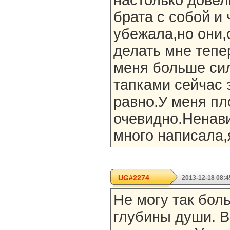
настолько довел
брата с собой и 
убежала,но они,
делать мне тепер
меня больше сил
тапками сейчас 
равно.У меня пл
очевидно.Ненави
много написала,
UG#2274
2013-12-18 08:4
Не могу так бол
глубины души. В