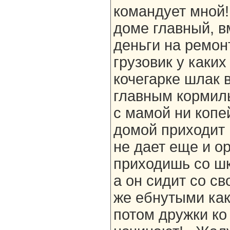
командует мной! 
доме главный, в
деньги на ремон
грузовик у каких
кочегарке шлак 
главным кормиль
с мамой ни копе
домой приходит 
не дает еще и о
приходишь со ш
а он сидит со с
же ебнутыми как
потом дружки ко