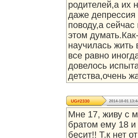
родителей,а их 
даже депрессия
поводу,а сейчас 
этом думать.Как
научилась жить 
все равно иногд
довелось испыт
детства,очень жа
UG#2330
2014-10-01 13:4
Мне 17, живу с 
братом ему 18 и
бесит!! Т.к нет 