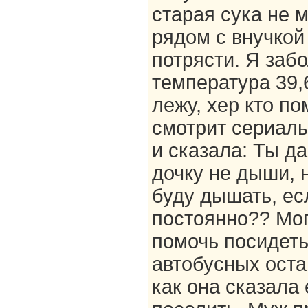
старая сука не 
рядом с внучкой
потрясти. Я заб
температура 39,
лежу, хер кто по
смотрит сериалы
и сказала: Ты д
дочку не дыши, н
буду дышать, есл
постоянно?? Мог
помочь посидеть
автобусных остан
как она сказала