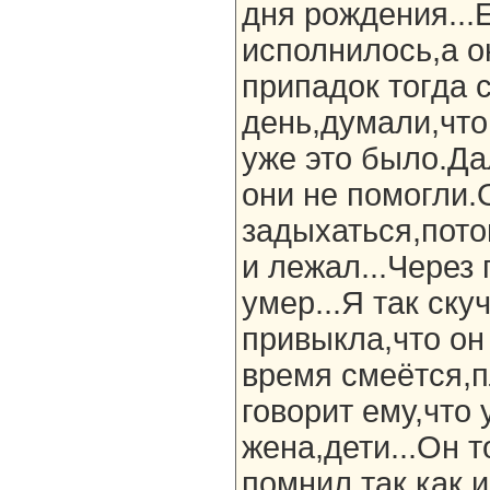
дня рождения...
исполнилось,а он
припадок тогда 
день,думали,что 
уже это было.Да
они не помогли.
задыхаться,пото
и лежал...Через 
умер...Я так ску
привыкла,что он
время смеётся,п
говорит ему,что 
жена,дети...Он т
помнил,так как и