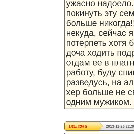
ужасно надоело.
покинуть эту сем
больше никогда!!
некуда, сейчас 
потерпеть хотя 
доча ходить под
отдам ее в плат
работу, буду сни
разведусь, на а
хер больше не с
одним мужиком.
UG#2265
2013-11-26 22:3