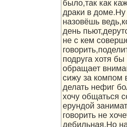
было,так как ка
драки в доме.Ну
назовёшь ведь,к
день пьют,дерут
не с кем соверш
говорить,поделит
подруга хотя бы
обращает внима
сижу за компом 
делать нефиг бо
хочу общаться с
ерундой занимат
говорить не хоче
дебильная.Но на