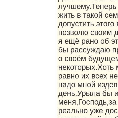
лучшему.Теперь 
жить в такой се
допустить этого
позволю своим 
я ещё рано об э
бы рассуждаю п
о своём будущем
некоторых.Хоть м
равно их всех н
надо мной изде
день.Урыла бы и
меня,Господь,за
реально уже дос