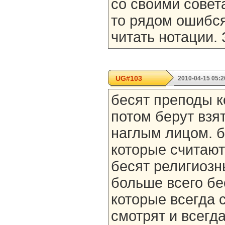
со своими совета
то рядом ошибся
читать нотации. 
UG#103
2010-04-15 05:2
бесят преподы к
потом берут взят
наглым лицом. 
которые считаю
бесят религиозн
больше всего бе
которые всегда 
смотрят и всегд