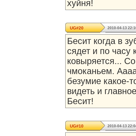
хуйня!
UG#20
2010-04-13 22:1
Бесит когда в з
сядет и по часу 
ковыряется... Со
чмоканьем. Аааа
безумие какое-т
видеть и главно
Бесит!
UG#10
2010-04-13 22:0