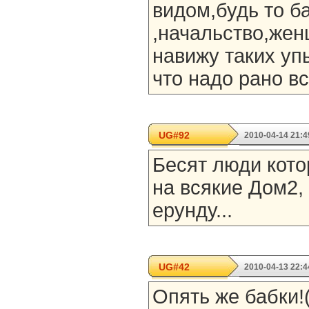
видом,будь то б
,начальство,жен
навижу таких уп
что надо рано вс
UG#92
2010-04-14 21:4
Бесят люди кото
на всякие Дом2,
ерунду...
UG#42
2010-04-13 22:4
Опять же бабки!