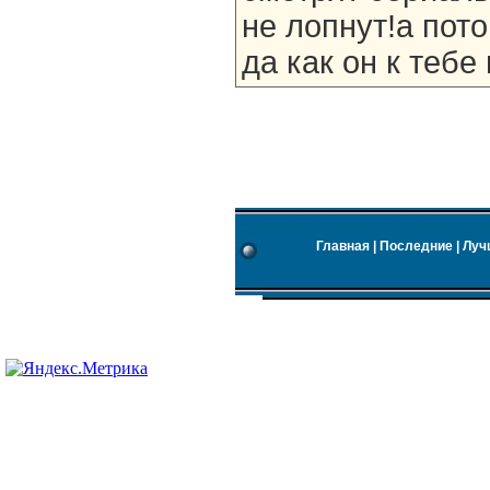
не лопнут!а пот
да как он к теб
Главная
|
Последние
|
Луч