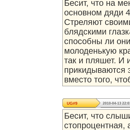
Бесит, что на ме
основном дяди 45
Стреляют своим
блядскими глазк
способны ли они
молоденькую кра
так и пляшет. И 
прикидываются 
вместо того, что
UG#9
2010-04-13 22:0
Бесит, что слыш
стопроцентная, 