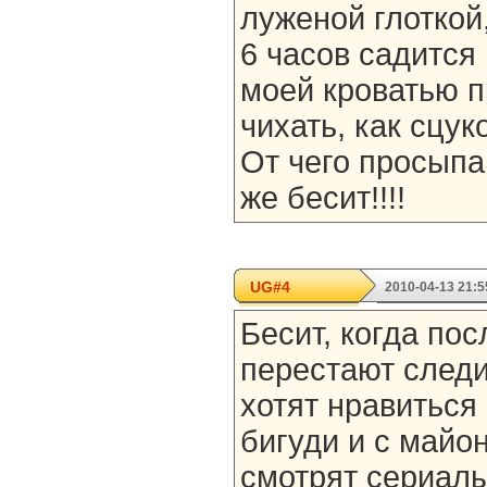
луженой глоткой,
6 часов садится
моей кроватью п
чихать, как сцук
От чего просыпа
же бесит!!!!
UG#4
2010-04-13 21:5
Бесит, когда по
перестают следи
хотят нравиться
бигуди и с майо
смотрят сериалы