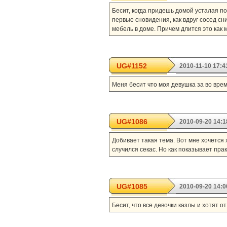
Бесит, когда придешь домой усталая по
первые сновидения, как вдруг сосед сни
мебель в доме. Причем длится это как 
UG#1152
2010-11-10 17:4
Меня бесит что моя девушка за во время
UG#1086
2010-09-20 14:1
Добивает такая тема. Вот мне хочется 
случился секас. Но как показывает пра
UG#1085
2010-09-20 14:0
Бесит, что все девочки казлы и хотят от