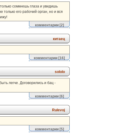
 только сомкнешь глаза и увидишь
е только его рабочий орган, но и вся
вижу!
комментарии
[2]
китаец
комментарии
[16]
sololo
ыть легче. Договорились и бац -
комментарии
[6]
Rulevoj
комментарии
[5]