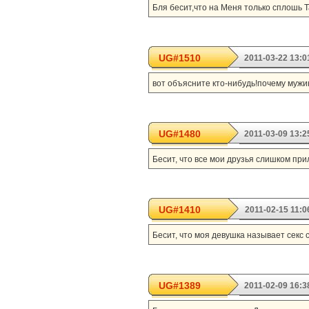
Бля бесит,что на Меня только сплошь 
UG#1510
2011-03-22 13:0
вот объясните кто-нибудь!почему мужи
UG#1480
2011-03-09 13:2
Бесит, что все мои друзья слишком при
UG#1410
2011-02-15 11:0
Бесит, что моя девушка называет секс 
UG#1389
2011-02-09 16:3