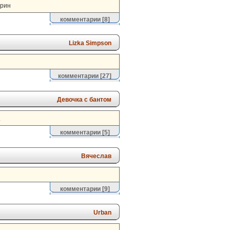
арин
комментарии
[8]
Lizka Simpson
комментарии
[27]
Девочка с бантом
.
комментарии
[5]
Вячеслав
комментарии
[9]
Urban