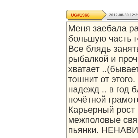
UG#1968
2012-08-30 12:2
Меня заебала ра
большую часть г
Все блядь занят
рыбалкой и проч
хватает ..(бывае
тошнит от этого.
надежд .. в год 
почётной грамоте
Карьерный рост
межполовые свя
пьянки. НЕНАВИ