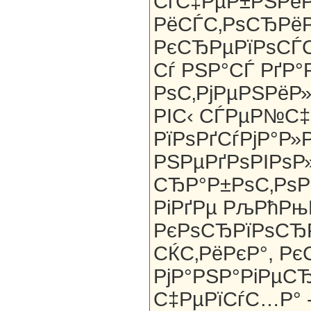
СѓС‡РµР±РЅРёР
РёСЃС‚РѕСЂРёР
РєСЂРµРїРѕСЃС
Сѓ РЅР°СЃ РґР°
РѕС‚РјРµРЅРёР»
РІС‹ СЃРµР№С‡
РїРѕРґСѓРјР°Р»Р
РЅРµРґРѕРІРѕ
СЂР°Р±РѕС‚РѕР
РіРґРµ РљРћРњР
РєРѕСЂРїРѕСЂР
СЌС‚РёРєР°, Р
РјР°РЅР°РіРµС
С‡РµРїСѓС…Р° -