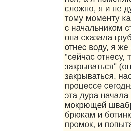
сложно, я и не д
тому моменту ка
с начальником с
она сказала гру
отнес воду, я же
"сейчас отнесу, 
закрываться" (он
закрываться, нас
процессе сегодн
эта дура начала 
мокрющей швабр
брюкам и ботинка
промок, и попыт