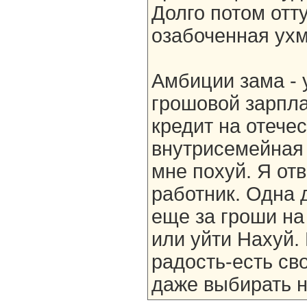
Долго потом отт
озабоченная ух
Амбиции зама - 
грошовой зарпла
кредит на отече
внутрисемейная 
мне похуй. Я от
работник. Одна 
еще за гроши на 
или уйти Нахуй. 
радость-есть св
даже выбирать н