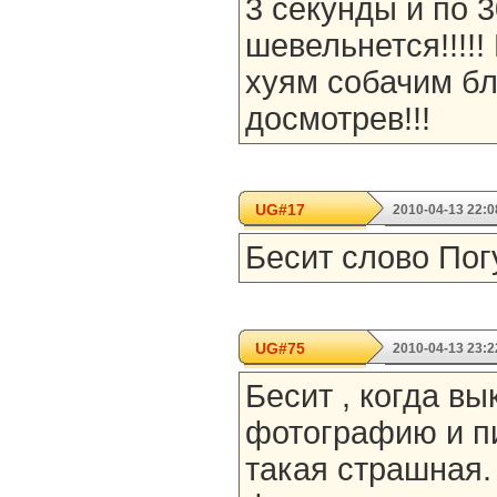
3 секунды и по 3
шевельнется!!!!
хуям собачим бл
досмотрев!!!
UG#17
2010-04-13 22:0
Бесит слово Погу
UG#75
2010-04-13 23:2
Бесит , когда в
фотографию и пи
такая страшная.