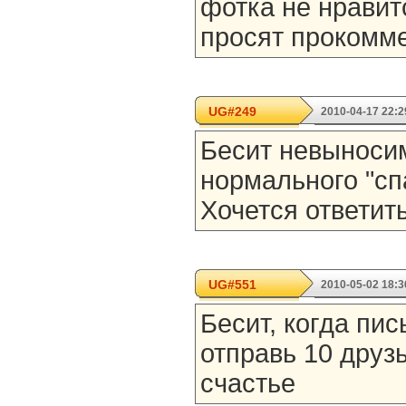
фотка не нравит
просят прокомме
UG#249
2010-04-17 22:2
Бесит невыносим
нормального "спа
Хочется ответить
UG#551
2010-05-02 18:3
Бесит, когда пи
отправь 10 друз
счастье