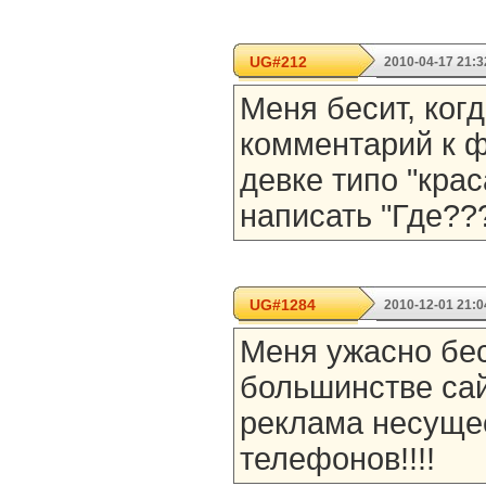
UG#212
2010-04-17 21:3
Меня бесит, ког
комментарий к ф
девке типо "крас
написать "Где??
UG#1284
2010-12-01 21:0
Меня ужасно бес
большинстве са
реклама несущ
телефонов!!!!