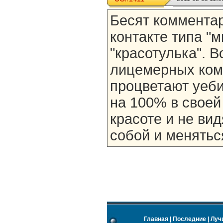
Бесят комментар
контакте типа "
"красотулька". В
лицемерных ком
процветают уеб
на 100% в свое
красоте и не вид
собой и менятьс
Главная
|
Последние
|
Луч