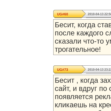
UG#60
2010-04-13 22:5
Бесит, когда ста
после каждого сл
сказали что-то 
трогательное!
UG#73
2010-04-13 23:2
Бесит , когда за
сайт, и вдруг по
появляется рекл
кликаешь на кре