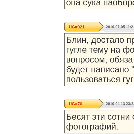
она сука наоборо
UG#921
2010-07-05 11:2
Блин, достало пр
гугле тему на ф
вопросом, обяза
будет написано 
пользоваться гуг
UG#76
2010-04-13 23:2
Бесят эти сотни
фотографий.