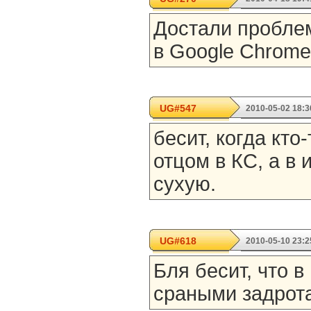
Достали пробле
в Google Chrome
UG#547
2010-05-02 18:3
бесит, когда кто
отцом в КС, а в 
сухую.
UG#618
2010-05-10 23:2
Бля бесит, что в
сраными задрот