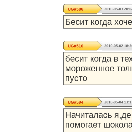
UG#586
2010-05-03 20:0
Бесит когда хоче
UG#510
2010-05-02 18:3
бесит когда в те
мороженное толь
пусто
UG#594
2010-05-04 13:1
Начиталась я,де
помогает шокола