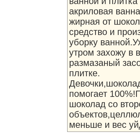
ванной и плитка
акриловая ванна
жирная от шоко
средство и прои
уборку ванной.У
утром захожу в в
размазаный зас
плитке.
Девочки,шокола
помогает 100%!П
шоколад со вто
объектов,целлюл
меньше и вес уй