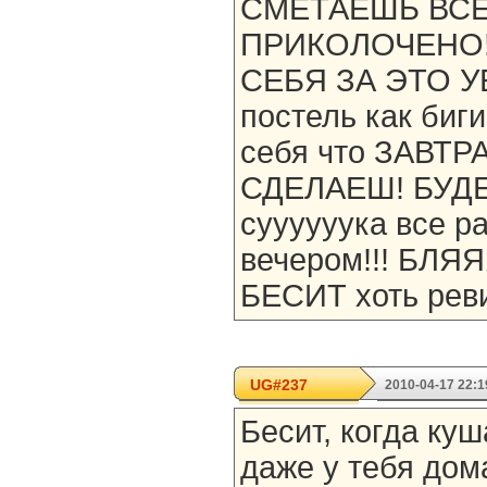
СМЕТАЕШЬ ВСЕ
ПРИКОЛОЧЕНО!!
СЕБЯ ЗА ЭТО УБИ
постель как биг
себя что ЗАВТР
СДЕЛАЕШ! БУДЕ
суууууука все р
вечером!!! БЛ
БЕСИТ хоть реви.
UG#237
2010-04-17 22:1
Бесит, когда куш
даже у тебя дом