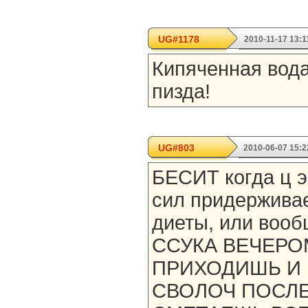
UG#1178
2010-11-17 13:1
Кипяченная вода
пизда!
UG#803
2010-06-07 15:2
БЕСИТ когда ц э 
сил придерживае
диеты, или вооб
ССУКА ВЕЧЕРО
ПРИХОДИШЬ И 
СВОЛОЧ ПОСЛЕ