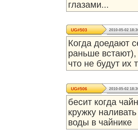
глазами...
UG#503
2010-05-02 18:3
Когда доедают се
раньше встают), 
что не будут их 
UG#506
2010-05-02 18:3
бесит когда чайн
кружку наливать
воды в чайнике