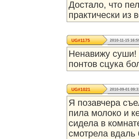
Достало, что пе
практически из в
UG#1175
2010-11-15 16:5
Ненавижу суши! 
понтов сцука бо
UG#1021
2010-09-01 09:3
Я позавчера съе
пила молоко и к
сидела в комнат
смотрела вдаль