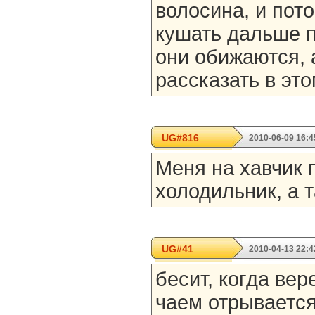
волосина, и пот
кушать дальше п
они обижаются, 
рассказать в это
UG#816
2010-06-09 16:4
Меня на хавчик 
холодильник, а т
UG#41
2010-04-13 22:4
бесит, когда вер
чаем отрывается!