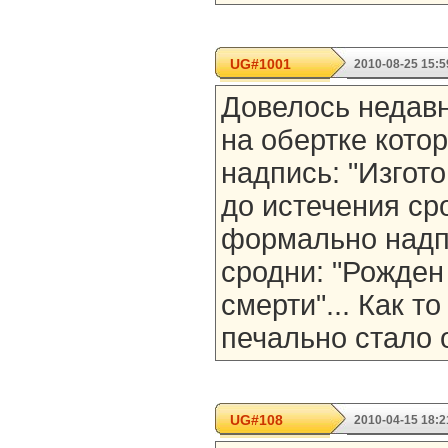
UG#1001
2010-08-25 15:5
Довелось недавн
на обертке кото
надпись: "Изгот
до истечения ср
формально надп
сродни: "Рожден 
смерти"... Как т
печально стало о
UG#108
2010-04-15 18:2