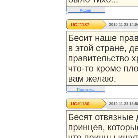
Родня
UG#1187
2010-11-23 14:0
Бесит наше прав
в этой стране, д
правительство х
что-то кроме пло
вам желаю.
Политика
UG#1186
2010-11-23 13:5
Бесят отвязные
принцев, которы
что принцы ищут