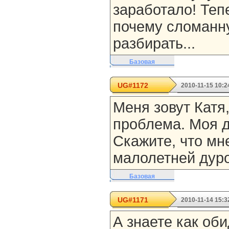
заработало! Теп
почему сломанн
разбирать...
Базовая
UG#1172
2010-11-15 10:2
Меня зовут Катя,
проблема. Моя 
Скажите, что мне
малолетней дур
Базовая
UG#1171
2010-11-14 15:3
А знаете как об