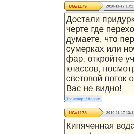
UG#1179
2010-11-17 13:1
Достали придурк
черте где перехо
думаете, что пе
сумерках или но
фар, откройте у
классов, посмотр
световой поток 
Вас не видно!
Транспорт / Дороги
UG#1178
2010-11-17 13:1
Кипяченная вода