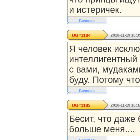
и истеричек.
Базовая
UG#1184
2010-11-19 16:3
Я человек искл
интеллигентный 
с вами, мудакам
буду. Потому чт
Базовая
UG#1183
2010-11-19 16:3
Бесит, что даже
больше меня....