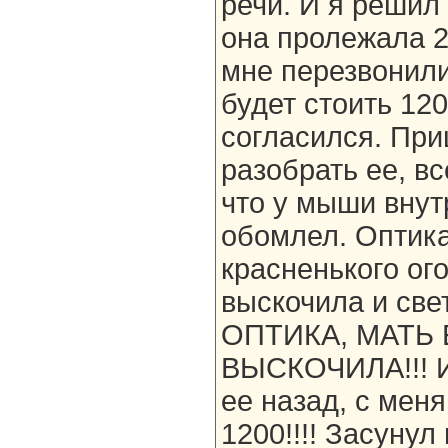
речи. И я решил 
она пролежала 2
мне перезвонили
будет стоить 120
согласился. При
разобрать ее, в
что у мыши внут
обомлел. Оптика
красненького ого
выскочила и свет
ОПТИКА, МАТЬ 
ВЫСКОЧИЛА!!! И 
ее назад, с меня
1200!!!! Засунул