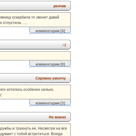
ренчик
бовницу оскарбила то звонит давай
отпустила.......
комментарии
[4]
:-)
комментарии
[0]
Скромно умолчу
 его хотелось особенно сильно,
(
комментарии
[3]
Не важно
ружбы и трахнуть ее. Несмотря на все
одумает с тобой встретиться. Всегда