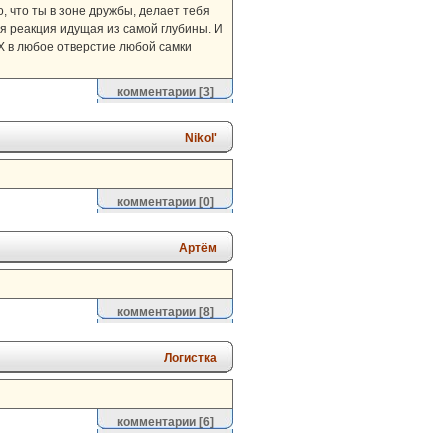
, что ты в зоне дружбы, делает тебя
ая реакция идущая из самой глубины. И
Х в любое отверстие любой самки
комментарии
[3]
Nikol'
комментарии
[0]
Артём
комментарии
[8]
Логистка
комментарии
[6]