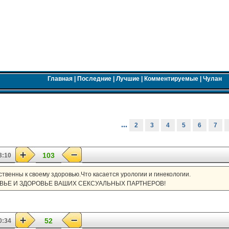
Главная
|
Последние
|
Лучшие
|
Комментируемые
|
Чулан
...
2
3
4
5
6
7
103
3:10
твенны к своему здоровью.Что касается урологии и гинекологии.
ВЬЕ И ЗДОРОВЬЕ ВАШИХ СЕКСУАЛЬНЫХ ПАРТНЕРОВ!
52
0:34