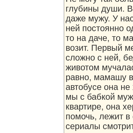
глубины души. В
даже мужу. У на
ней постоянно о
то на даче, то м
возит. Первый м
сложно с ней, б
животом мучалас
равно, мамашу в
автобусе она не
мы с бабкой муж
квартире, она хе
помочь, лежит в
сериалы смотрит