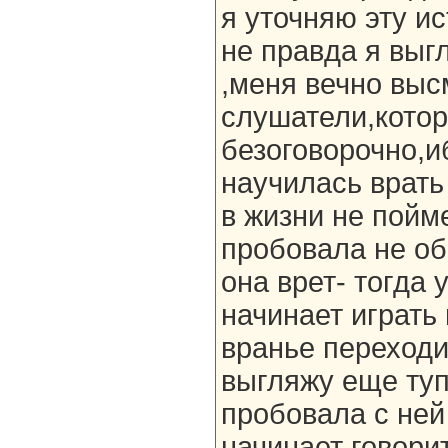
я уточняю эту ис
не правда я выгл
,меня вечно выс
слушатели,котор
безоговорочно,и
научилась врать 
в жизни не пойме
пробовала не о
она врет- тогда 
начинает играть
вранье переходит
выгляжу еще туп
пробовала с ней 
начинает говорит