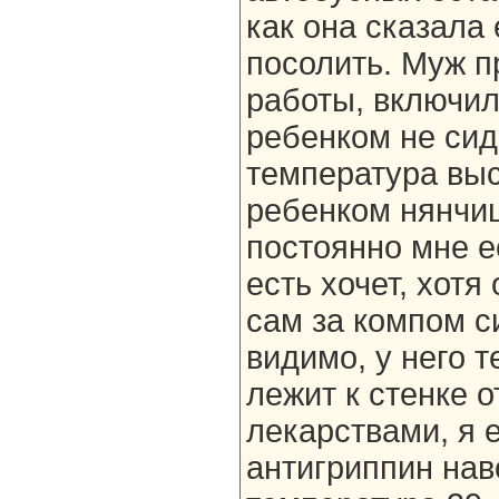
как она сказала
посолить. Муж п
работы, включил
ребенком не сид
температура выс
ребенком нянчиш
постоянно мне е
есть хочет, хотя
сам за компом с
видимо, у него т
лежит к стенке 
лекарствами, я 
антигриппин нав