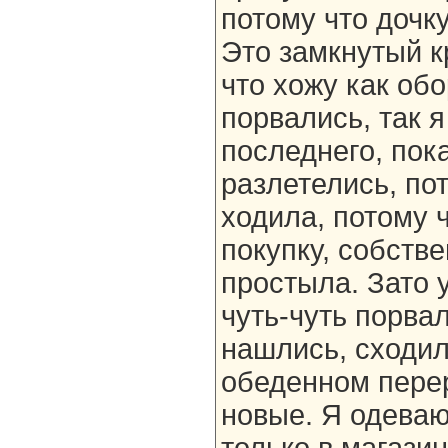
потому что дочку
Это замкнутый кр
что хожу как об
порвались, так 
последнего, пок
разлетелись, пот
ходила, потому 
покупку, собстве
простыла. Зато 
чуть-чуть порвал
нашлись, сходил
обеденном пере
новые. Я одеваю