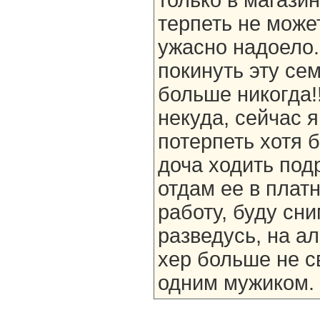
только в магазин
терпеть не може
ужасно надоело.
покинуть эту сем
больше никогда!!
некуда, сейчас 
потерпеть хотя 
доча ходить под
отдам ее в плат
работу, буду сни
разведусь, на а
хер больше не с
одним мужиком.