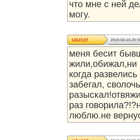
что мне с ней де
могу.
UG#137
2010-04-16 20:3
меня бесит бывш
жили,обижал,ни 
когда развелись
забегал, сволочь
разыскал!отвяжи
раз говорила?!?
люблю.не верну