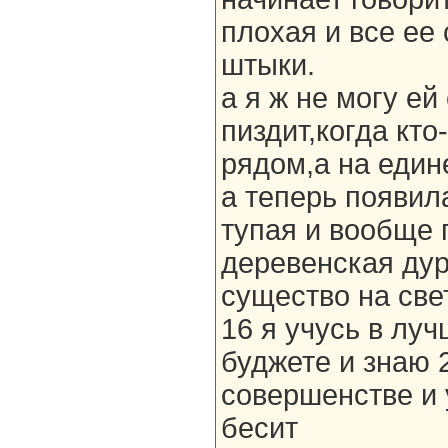
плохая и все ее
штыки.
а я ж не могу ей
пиздит,когда кто
рядом,а на един
а теперь появил
тупая и вообще
деревенская дур
существо на све
16 я учусь в луч
буджете и знаю 
совершенстве и 
бесит