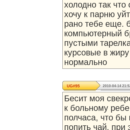
холодно так что 
хочу к парню уйт
рано тебе еще. 
компьютерный б
пустыми тарелк
курсовые в жиру
нормально
UG#95
2010-04-14 21:5
Бесит моя свекр
к больному ребе
полчаса, что бы 
попить чай. при