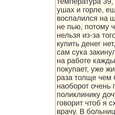
температура 39,
ушах и горле, е
воспалился на ш
не пью, потому ч
нельзя из-за тог
купить денег нет,
сам сука закинул
на работе кажды
покупает, уже жи
раза толще чем 
наоборот очень 
поликлинику доч
говорит чтоб я 
врачу. В больниц