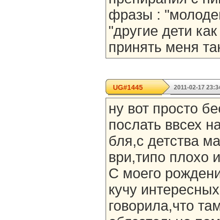
фразы : "молоде
"другие дети как
принять меня так
UG#1445
2011-02-17 23:3
ну вот просто бе
послать ввсех на
бля,с детства м
ври,типо плохо и 
С моего рожден
кучу интересных
говорила,что там