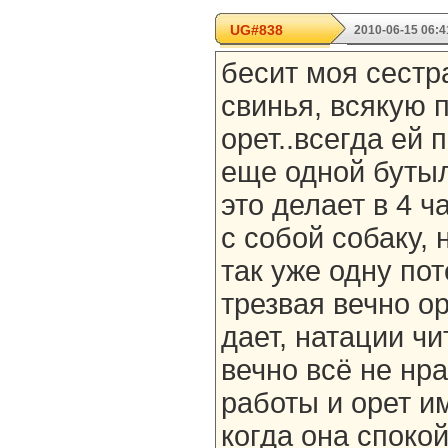
UG#838
2010-06-15 06:4
бесит моя сестр
свинья, всякую п
орет..всегда ей 
еще одной бутыл
это делает в 4 ч
с собой собаку,
так уже одну по
трезвая вечно о
дает, натации чи
вечно всё не нра
работы и орет и
когда она спокой