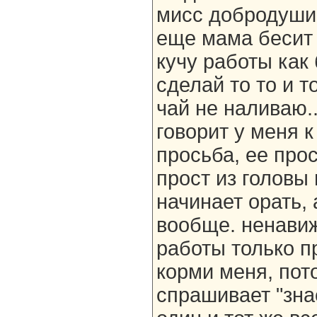
мисс добродушие
еще мама бесит 
кучу работы как 
сделай то то и т
чай не наливаю..
говорит у меня 
просьба, ее про
прост из головы
начинает орать, 
вообще. ненавижу
работы только п
корми меня, пот
спрашивает "зна