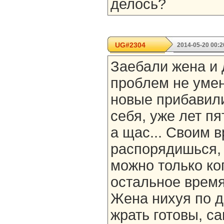
делось?
UG#2304
2014-05-20 00:2
Заебали жена и 
проблем не умен
новые прибавил
себя, уже лет п
а щас... Своим 
распорядишься, 
можно только ког
остальное время
Жена нихуя по д
жрать готовы, са