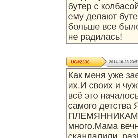
бутер с колбасой
ему делают бутер
больше все было
не радилась!
UG#2336
2014-10-28 23:5
Как меня уже за
их.И своих и чуж
всё это началось
самого детства
ПЛЕМЯННИКАМИ.
много.Мама веч
скандалили, раз