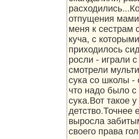
расходились...К
отпущения мами
меня к сестрам 
куча, с которым
приходилось сид
росли - играли с
смотрели мультики
сука со школы -
что надо было с
сука.Вот такое 
детство.Точнее е
выросла забиты
своего права го