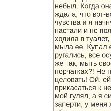
небыл. Когда он
ждала, что вот-
чувства и я начн
настали и не по
ходила в туалет,
мыла ее. Купал 
ругались, все ос
же так, мыть сво
перчатках?! Не 
целовать! Ой, ей
прикасаться к н
мой гулял, а я с
заперти, у меня 