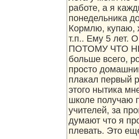
работе, а я кажд
понедельника до
Кормлю, купаю, 
т.п.. Ему 5 лет. 
ПОТОМУ ЧТО НЕ 
больше всего, ро
просто домашний
плакал первый р
этого нытика мн
школе получаю 
учителей, за про
думают что я пр
плевать. Это ещ