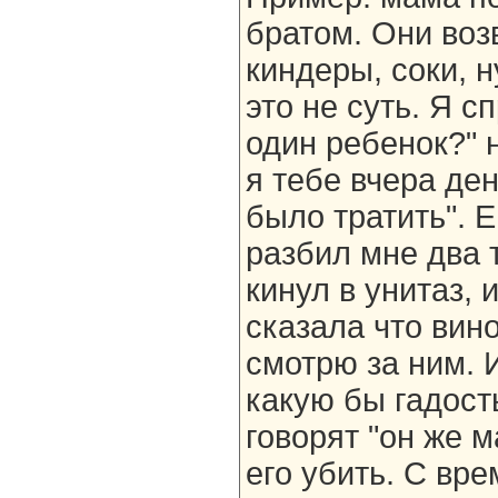
братом. Они воз
киндеры, соки, н
это не суть. Я сп
один ребенок?" н
я тебе вчера ден
было тратить". 
разбил мне два 
кинул в унитаз, 
сказала что вин
смотрю за ним. 
какую бы гадост
говорят "он же м
его убить. С вр