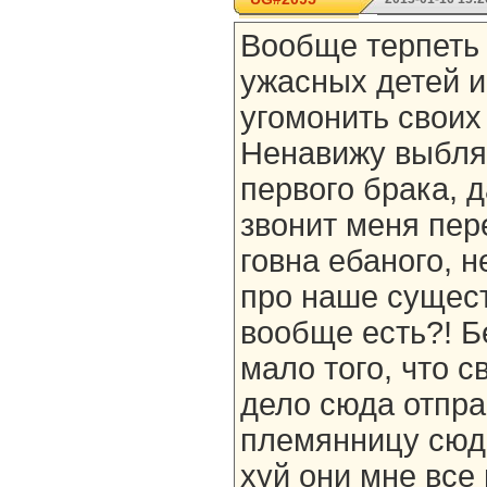
Вообще терпеть 
ужасных детей и
угомонить своих
Ненавижу выбляд
первого брака, 
звонит меня пер
говна ебаного, н
про наше сущест
вообще есть?! Б
мало того, что с
дело сюда отпра
племянницу сюда
хуй они мне все