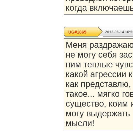
когда включаешь
UG#1865
2012-06-14 16:5
Меня раздражаю
не могу себя за
ним теплые чувс
какой агрессии к
как представлю,
такое... мягко г
существо, коим и
могу выдержать 
мысли!