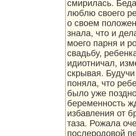
смирилась. Беда 
люблю своего ре
о своем положен
знала, что и де
моего парня и р
свадьбу, ребенк
идиотничал, изм
скрывая. Будучи
поняла, что ребе
было уже поздно
беременность жд
избавления от б
таза. Рожала оч
послеродовой п