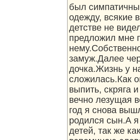
был симпатичны
одежду, всякие 
детстве не виде
предложил мне п
нему.Собственно
замуж.Далее чер
дочка.Жизнь у н
сложилась.Как 
выпить, скряга и
вечно лезущая 
год я снова выш
родился сын.А я
детей, так же ка