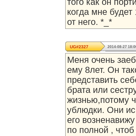
того как он пор
когда мне будет
от него. *_*
UG#2327
2014-08-27 18:0
Меня очень заеб
ему 8лет. Он так
представить себ
брата или сестру
жизнью,потому ч
ублюдки. Они ис
его возненавижу 
по полной , чтоб