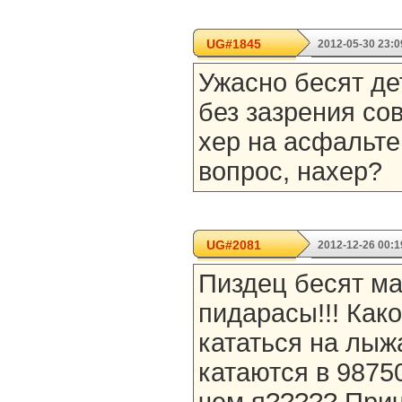
UG#1845
2012-05-30 23:0
Ужасно бесят де
без зазрения со
хер на асфальте
вопрос, нахер?
UG#2081
2012-12-26 00:1
Пиздец бесят ма
пидарасы!!! Како
кататься на лыжа
катаются в 9875