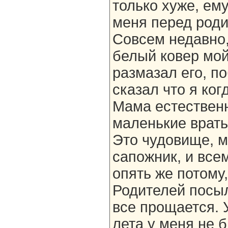
только хуже, ему
меня перед роди
Совсем недавно,
белый ковер мой
размазал его, п
сказал что я ког
Мама естественн
маленькие врать
Это чудовище, м
сапожник, и всем
опять же потому,
Родителей посыл
все прощается. 
лета у меня не 