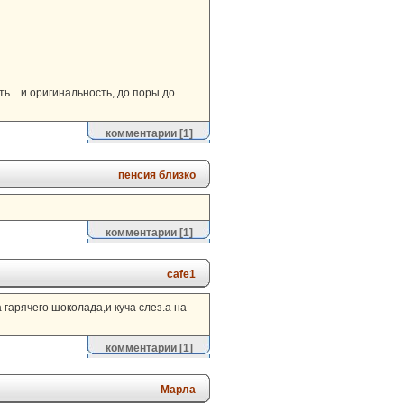
ь... и оригинальность, до поры до
комментарии
[1]
пенсия близко
комментарии
[1]
cafe1
 гарячего шоколада,и куча слез.а на
комментарии
[1]
Марла