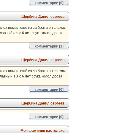
комментарии
[0]
Щербина Данил сергеев
 плох помыл ещё из за брата он сламал
авный а я с 6 лет ссука колол дрова
комментарии
[1]
Щербина Данил сергеев
 плох помыл ещё из за брата он сламал
авный а я с 6 лет ссука колол дрова
комментарии
[0]
Щербина Данил сергеев
комментарии
[0]
Моя фамилия настолько