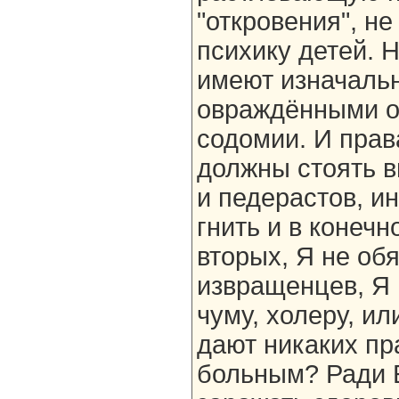
"откровения", не
психику детей.
имеют изначаль
овраждёнными от
содомии. И пра
должны стоять в
и педерастов, и
гнить и в конечн
вторых, Я не об
извращенцев, Я 
чуму, холеру, и
дают никаких пр
больным? Ради Б