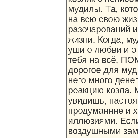
мудилы. Та, кото
на всю свою жиз
разочарований и
жизни. Когда, му
уши о любви и о 
тебя на всё, ПО
дорогое для муд
него много дене
реакцию козла. 
увидишь, настоя
продуманнне и х
иллюзиями. Если
воздушными зам