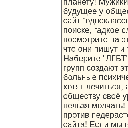
планету! Мужики
будущее у общес
сайт "одноклассн
поиске, гадкое с
посмотрите на э
что они пишут и 
Наберите "ЛГБТ"
групп создают э
больные психиче
хотят лечиться,
обществу своё у
нельзя молчать!
против педераст
сайта! Если мы 