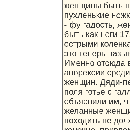
женщины быть н
пухленькие ножк
- фу гадость, ж
быть как ноги 17
острыми коленка
это теперь назы
Именно отсюда 
анорексии сред
женщин. Дяди-пе
поля готье с гал
объяснили им, ч
желанные женщи
походить не долж