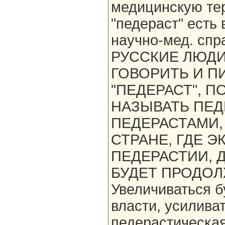
медицинскую те
"педераст" есть
научно-мед. сп
РУССКИЕ ЛЮДИ
ГОВОРИТЬ И П
"ПЕДЕРАСТ", П
НАЗЫВАТЬ ПЕД
ПЕДЕРАСТАМИ,
СТРАНЕ, ГДЕ 
ПЕДЕРАСТИИ, 
БУДЕТ ПРОДОЛ
Увеличиваться б
власти, усилива
педерастическая