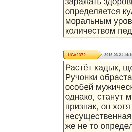
заражать здоров
определяется ку
моральным уровн
количеством пед
UG#2372
2015-03-21 14:1
Растёт кадык, ще
Ручонки обраста
особей мужическ
однако, станут 
признак, он хотя
несущественная 
же не то определ