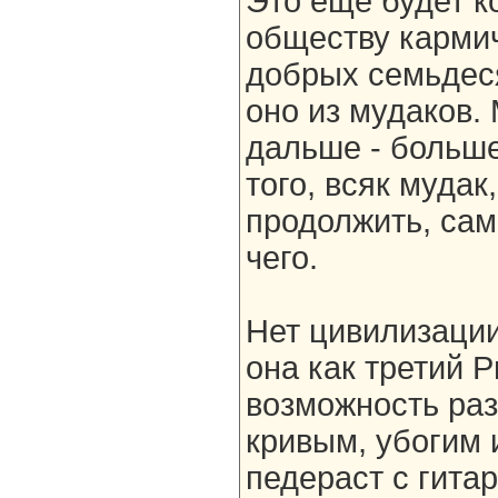
Это ещё будет 
обществу кармич
добрых семьдеся
оно из мудаков.
дальше - больше,
того, всяк мудак
продолжить, сам
чего.
Нет цивилизации
она как третий 
возможность раз
кривым, убогим 
педераст с гита