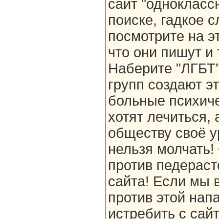
сайт "одноклассн
поиске, гадкое с
посмотрите на э
что они пишут и 
Наберите "ЛГБТ"
групп создают э
больные психиче
хотят лечиться,
обществу своё у
нельзя молчать!
против педераст
сайта! Если мы 
против этой нап
истребить с сай