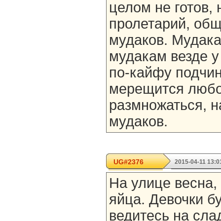
целом не готов, 
пролетарий, общ
мудаков. Мудака
мудакам везде у
по-кайфу подчин
мерещится любо
размножаться, н
мудаков.
UG#2376
2015-04-11 13:0
На улице весна,
яйца. Девочки б
ведитесь на сла