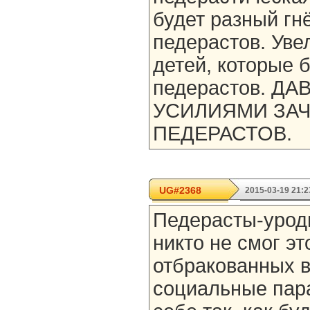
будет разный гн
педерастов. Уве
детей, которые 
педерастов. Д
УСИЛИЯМИ ЗА
ПЕДЕРАСТОВ.
UG#2368
2015-03-19 21:2
Педерасты-урод
никто не смог эт
отбракованных в
социальные пар