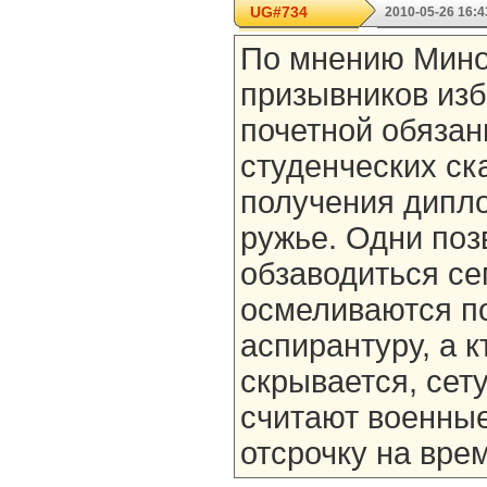
UG#734
2010-05-26 16:4
По мнению Мино
призывников из
почетной обязан
студенческих ск
получения дипло
ружье. Одни поз
обзаводиться се
осмеливаются по
аспирантуру, а к
скрывается, сет
считают военные
отсрочку на врем