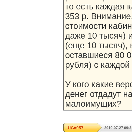
то есть каждая 
353 р. Внимание,
стоимости кабин
даже 10 тысяч) 
(еще 10 тысяч), 
оставшиеся 80 0
рубля) с каждой
У кого какие ве
денег отдадут н
малоимущих?
UG#957
2010-07-27 09:3