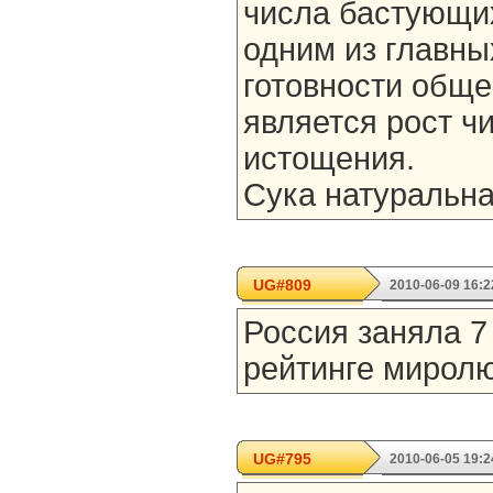
числа бастующих
одним из главны
готовности обще
является рост ч
истощения.
Сука натуральна
UG#809
2010-06-09 16:2
Россия заняла 7
рейтинге мирол
UG#795
2010-06-05 19:2