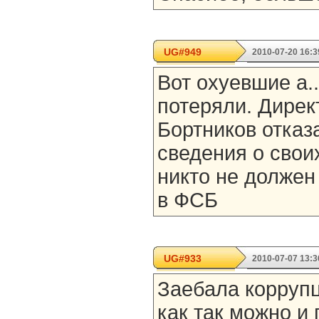
UG#949
2010-07-20 16:3
Вот охуевшие а.
потеряли. Дире
Бортников отказ
сведения о своих
никто не должен 
в ФСБ
UG#933
2010-07-07 13:3
Заебала коррупц
как так можно и 