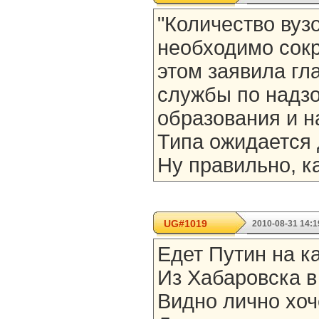
"Количество вуз
необходимо сокр
этом заявила гл
службы по надз
образования и н
Типа ожидается
Ну правильно, к
UG#1019
2010-08-31 14:1
Едет Путин на к
Из Хабаровска в
Видно лично хоч