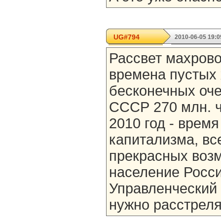
UG#794
2010-06-05 19:0
Рассвет махрово
времена пустых 
бесконечных оче
СССР 270 млн. ч
2010 год - врем
капитализма, вс
прекрасных возм
население Росси
Управленческий 
нужно расстрелят