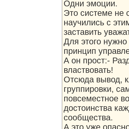
Одни эмоции.
Это системе не 
научились с эти
заставить уважа
Для этого нужно
принцип управле
А он прост:- Ра
властвовать!
Отсюда вывод, 
группировки, са
повсеместное во
достоинства каж
сообщества.
А это уже опасн