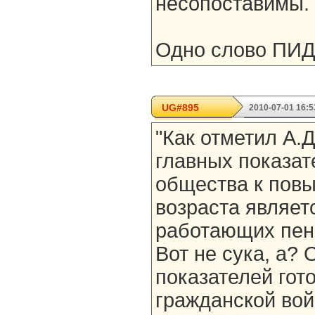
несопоставимы.
Одно слово ПИ
UG#895
2010-07-01 16:5
"Как отметил А.
главных показат
общества к пов
возраста являет
работающих пен
Вот не сука, а?
показателей гот
гражданской вой