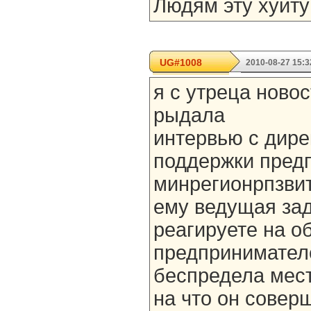
Людям эту хуиту
UG#1008
2010-08-27 15:3
я с утреца ново
рыдала
интервью с дир
поддержки пред
минрегионрпзвит
ему ведущая зад
реагируете на 
предпринимател
беспредела мест
на что он совер