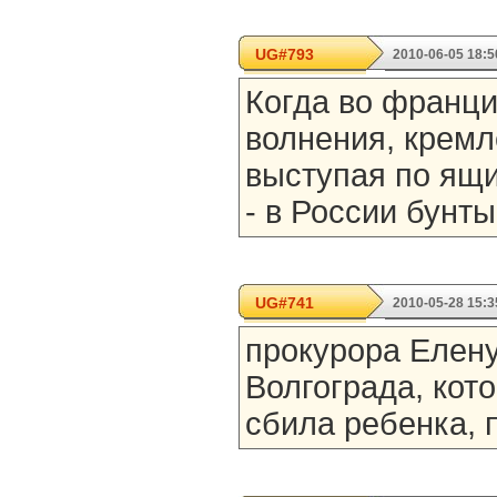
UG#793
2010-06-05 18:5
Когда во франц
волнения, кремл
выступая по ящи
- в России бунты
UG#741
2010-05-28 15:3
прокурора Елену
Волгограда, кот
сбила ребенка, 