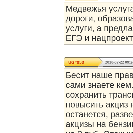
Медвежья услуга
дороги, образов
услуги, а предл
ЕГЭ и нацпроект
UG#953
2010-07-22 09:2
Бесит наше прав
сами знаете кем
сохранить транс
повысить акциз 
останется, разв
акцизы на бензи