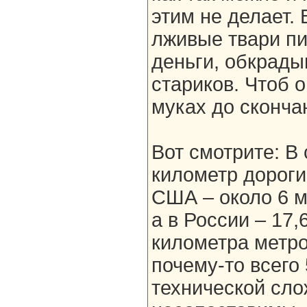
этим не делает. 
лживые твари пи
деньги, обкрады
стариков. Чтоб о
муках до сконча
Вот смотрите: В
километр дороги 
США – около 6 мл
а в России – 17,
километра метр
почему-то всего 
технической сл