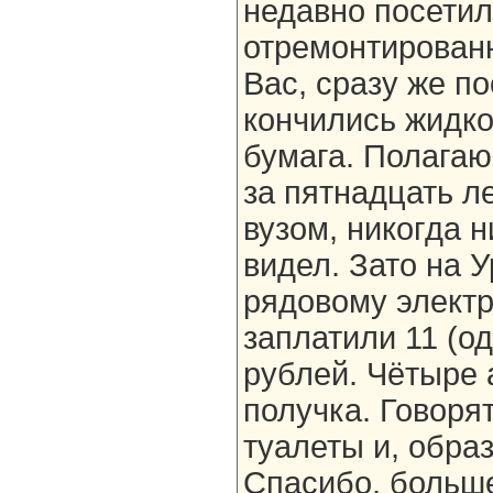
недавно посетили
отремонтирован
Вас, сразу же п
кончились жидко
бумага. Полагаю
за пятнадцать л
вузом, никогда н
видел. Зато на 
рядовому элект
заплатили 11 (о
рублей. Чётыре 
получка. Говорят
туалеты и, образ
Спасибо, больше