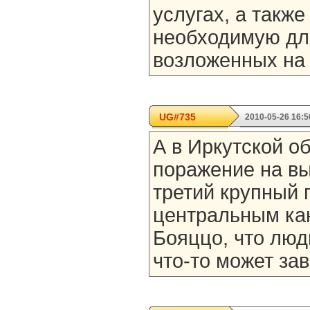
услугах, а такж
необходимую дл
возложенных на 
UG#735
2010-05-26 16:5
А в Иркутской о
поражение на вы
третий крупный г
центральным ка
Бояццо, что люд
что-то может зав