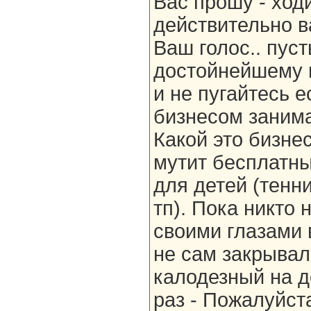
Вас прошу - ход
действительно в
Ваш голос.. пуст
достойнейшему 
и не пугайтесь 
бизнесом занима
Какой это бизнес
мутит бесплатны
для детей (тенни
тп). Пока никто 
своими глазами 
не сам закрыва
калодезный на 
раз - Пожалуйст