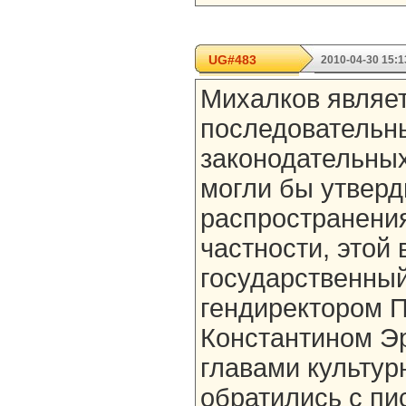
UG#483
2010-04-30 15:1
Михалков являет
последовательн
законодательных
могли бы утверд
распространени
частности, этой 
государственный
гендиректором П
Константином Э
главами культу
обратились с пи