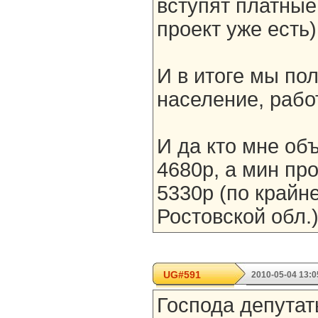
вступят платные 
проект уже есть)
И в итоге мы по
население, рабо
И да кто мне об
4680р, а мин п
5330р (по крайне
Ростовской обл.
UG#591
2010-05-04 13:0
Господа депутат