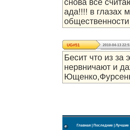
снова все счита
ада!!!! в глазах
общественности 
UG#51
2010-04-13 22:5
Бесит что из за
нервничают и да
Ющенко,Фурсенк
Главная
|
Последние
|
Лучшие