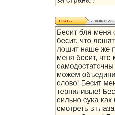
за страна!?
UG#122
2010-04-16 20:2
Бесит бля меня 
бесит, что лошат
лошит наше же п
меня бесит, что
самодостаточны 
можем объединит
слово! Бесит ме
терпиливые! Бес
сильно сука как 
смотреть в глаза