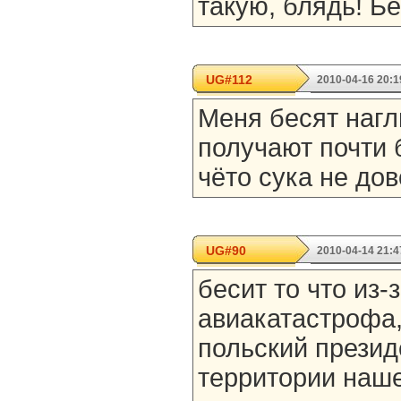
такую, блядь! Бе
UG#112
2010-04-16 20:1
Меня бесят нагл
получают почти 
чёто сука не до
UG#90
2010-04-14 21:4
бесит то что из-з
авиакатастрофа,
польский презид
территории наше