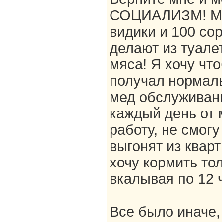
СОЦИАЛИЗМ! Мне
видики и 100 со
делают из туалет
мяса! Я хочу чт
получал нормал
мед обслуживани
каждый день от 
работу, не смогу
выгонят из кварт
хочу кормить то
вкалывая по 12 ч
Все было иначе,