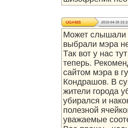
UG#485
2010-04-30 15:1
Может слышали 
выбрали мэра не
Так вот у нас ту
теперь. Рекомен
сайтом мэра в г
Кондрашов. В су
жители города у
убирался и нако
полезной ячейко
уважаемые сооте