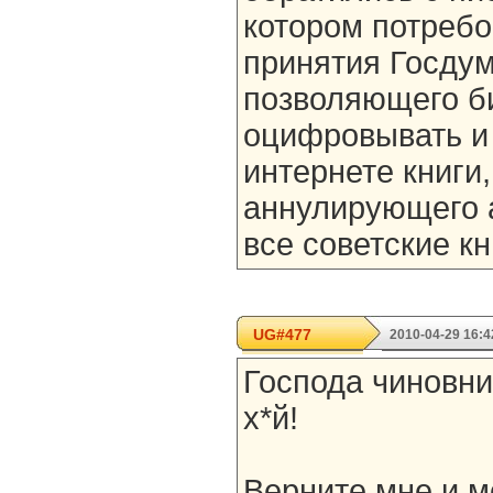
котором потребо
принятия Госдум
позволяющего б
оцифровывать и
интернете книги,
аннулирующего 
все советские к
UG#477
2010-04-29 16:4
Господа чиновни
х*й!
Верните мне и 