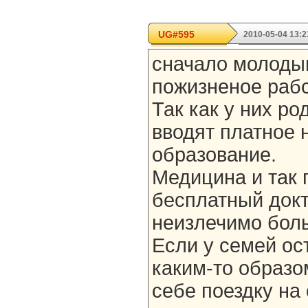
UG#595
2010-05-04 13:2
сначало молоды
пожизненое рабс
Так как у них ро
вводят платное 
образование.
Медицина и так 
бесплатный докт
неизлечимо боль
Если у семей ос
каким-то образо
себе поездку на 