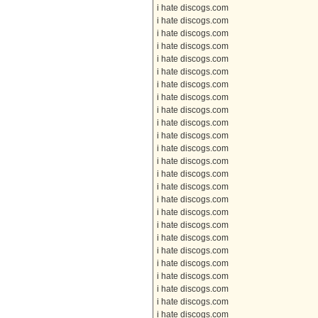
i hate discogs.com
i hate discogs.com
i hate discogs.com
i hate discogs.com
i hate discogs.com
i hate discogs.com
i hate discogs.com
i hate discogs.com
i hate discogs.com
i hate discogs.com
i hate discogs.com
i hate discogs.com
i hate discogs.com
i hate discogs.com
i hate discogs.com
i hate discogs.com
i hate discogs.com
i hate discogs.com
i hate discogs.com
i hate discogs.com
i hate discogs.com
i hate discogs.com
i hate discogs.com
i hate discogs.com
i hate discogs.com