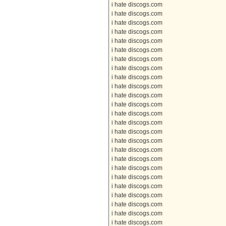
i hate discogs.com
i hate discogs.com
i hate discogs.com
i hate discogs.com
i hate discogs.com
i hate discogs.com
i hate discogs.com
i hate discogs.com
i hate discogs.com
i hate discogs.com
i hate discogs.com
i hate discogs.com
i hate discogs.com
i hate discogs.com
i hate discogs.com
i hate discogs.com
i hate discogs.com
i hate discogs.com
i hate discogs.com
i hate discogs.com
i hate discogs.com
i hate discogs.com
i hate discogs.com
i hate discogs.com
i hate discogs.com