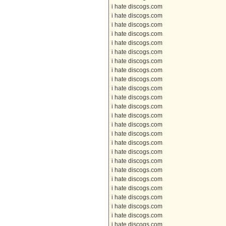
i hate discogs.com
i hate discogs.com
i hate discogs.com
i hate discogs.com
i hate discogs.com
i hate discogs.com
i hate discogs.com
i hate discogs.com
i hate discogs.com
i hate discogs.com
i hate discogs.com
i hate discogs.com
i hate discogs.com
i hate discogs.com
i hate discogs.com
i hate discogs.com
i hate discogs.com
i hate discogs.com
i hate discogs.com
i hate discogs.com
i hate discogs.com
i hate discogs.com
i hate discogs.com
i hate discogs.com
i hate discogs.com