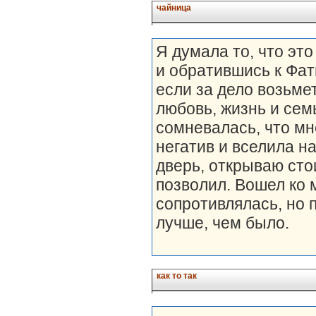
чайница
Я думала то, что это 
и обратившись к Фат
если за дело возьм
любовь, жизнь и сем
сомневалась, что мн
негатив и вселила на
дверь, открываю стои
позволил. Вошел ко 
сопротивлялась, но п
лучше, чем было.
как то так