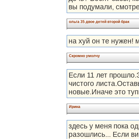
вы подумали, смотре
ольга 35 двое детей второй брак
на хуй он те нужен! м
Скромно умолчу
Если 11 лет прошло.
чистого листа.Остав
новые.Иначе это тупи
Ирина
здесь у меня пока о
разошлись... Если ви