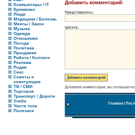
Добавить комментарий:
Компьютеры / IT
Криминал
Представьтесь:
Люди
Медицина / Болезнь
Менты / Закон
Цитата:
Музыка
Одежда
Отношения
Погода
Политика
Праздники
Работа / Коллеги
Реклама
Родня
Секс
Советы и
советующие
ТВ / СМИ
Добавляя комментарии, вы соглашаетес
Торговля
Транспорт / Дороги
Учеба
Главная
|
Посл
Части тела
Полезное