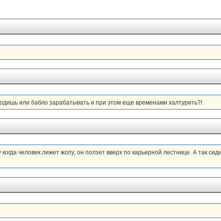
 ходишь или бабло зарабатывать и при этом еще временами халтурить?!
 когда человек лижет жопу, он ползет вверх по карьерной лестнице. А так сиди