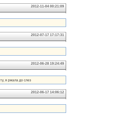
2012-11-04 00:21:09
2012-07-17 17:17:31
2012-06-28 19:24:49
у, я ржала до слез
2012-06-17 14:06:12