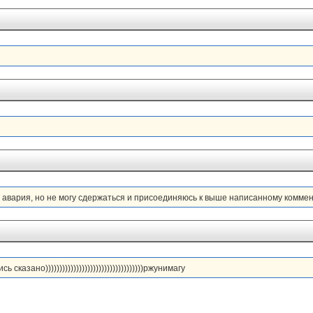
 авария, но не могу сдержаться и присоединяюсь к выше написанному коммент
 сказано)))))))))))))))))))))))))))))))))))ржунимагу