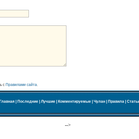
ь с
Правилами сайта
.
Главная
|
Последние
|
Лучшие
|
Комментируемые
|
Чулан
|
Правила
|
Стать
-->