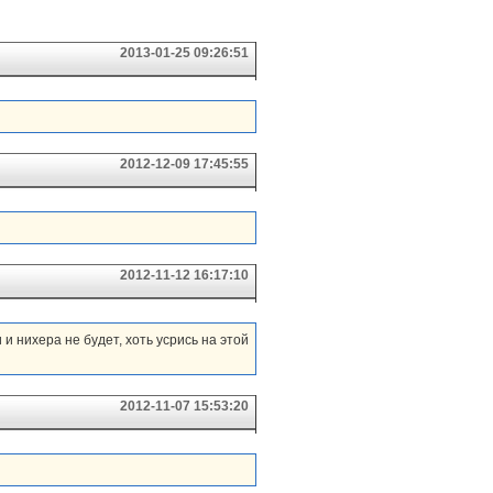
2013-01-25 09:26:51
2012-12-09 17:45:55
2012-11-12 16:17:10
 и нихера не будет, хоть усрись на этой
2012-11-07 15:53:20