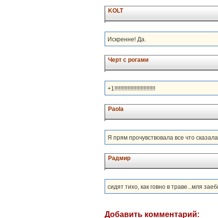
KOLT
Искренне! Да.
Черт с рогами
+1!!!!!!!!!!!!!!!!!!!!!!!!!!!!
Paola
Я прям прочувствовала все что сказала
Радмир
сидят тихо, как говно в траве...мля заебись
Добавить комментарий: