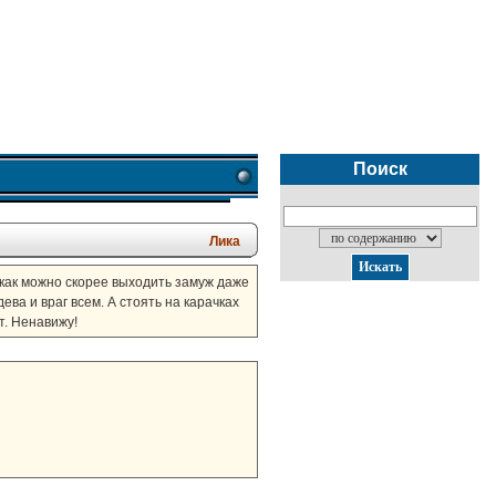
Поиск
Лика
 как можно скорее выходить замуж даже
ева и враг всем. А стоять на карачках
т. Ненавижу!