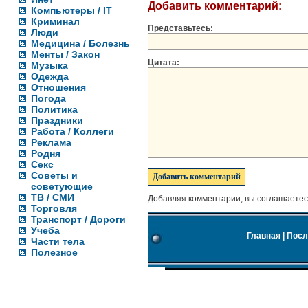
Добавить комментарий:
Компьютеры / IT
Криминал
Представьтесь:
Люди
Медицина / Болезнь
Менты / Закон
Цитата:
Музыка
Одежда
Отношения
Погода
Политика
Праздники
Работа / Коллеги
Реклама
Родня
Секс
Советы и
советующие
ТВ / СМИ
Добавляя комментарии, вы соглашаетес
Торговля
Транспорт / Дороги
Учеба
Главная
|
Посл
Части тела
Полезное