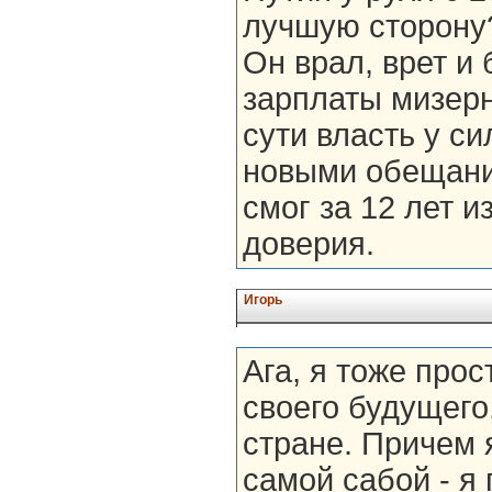
лучшую сторону
Он врал, врет и
зарплаты мизерн
сути власть у с
новыми обещания
смог за 12 лет и
доверия.
Игорь
Ага, я тоже прос
своего будущего
стране. Причем я
самой сабой - я