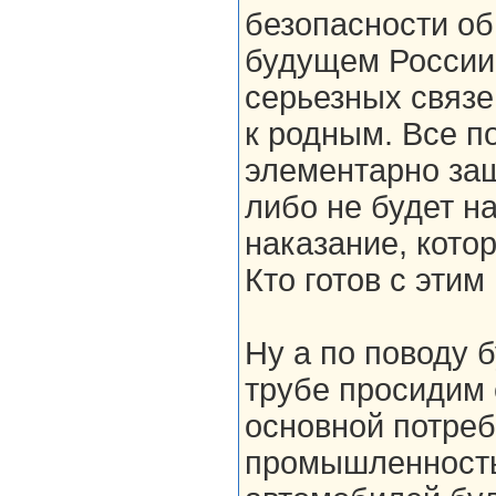
безопасности об
будущем России.
серьезных связе
к родным. Все по
элементарно заш
либо не будет н
наказание, котор
Кто готов с эти
Ну а по поводу 
трубе просидим 
основной потреб
промышленность 