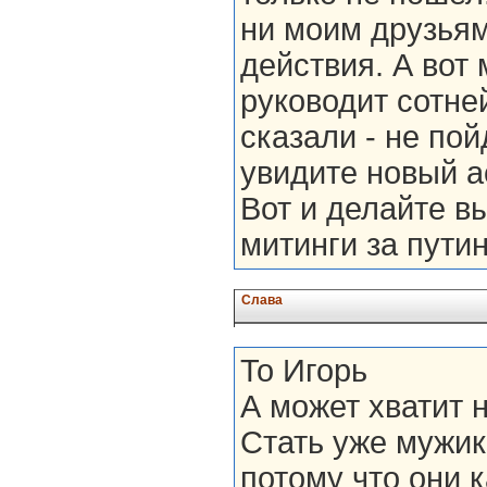
ни моим друзьям 
действия. А вот
руководит сотне
сказали - не пой
увидите новый а
Вот и делайте в
митинги за пути
Слава
To Игорь
А может хватит 
Стать уже мужик
потому что они к