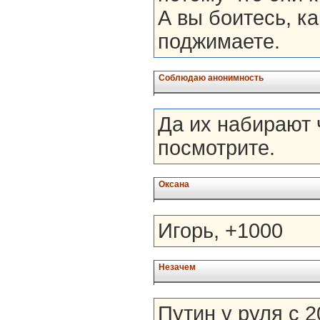
А вы боитесь, ка
поджимаете.
Соблюдаю анонимность
Да их набирают 
посмотрите.
Оксана
Игорь, +1000
Незачем
Путин у руля с 2