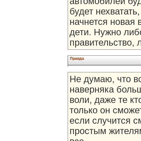
автомобилей буд
будет нехватать
начнется новая 
дети. Нужно либ
правительство, 
Правда
Не думаю, что в
наверняка боль
воли, даже те кт
только он сможе
если случится см
простым жителям