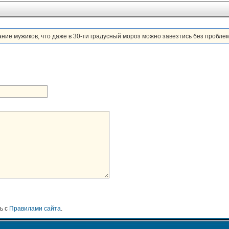
мужиков, что даже в 30-ти градусный мороз можно завезтись без проблем!!!!!!!!!!
ь с
Правилами сайта
.