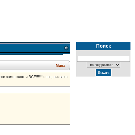
Поиск
Мила
се замолкают и ВСЕ!!!!!!! поворачивают