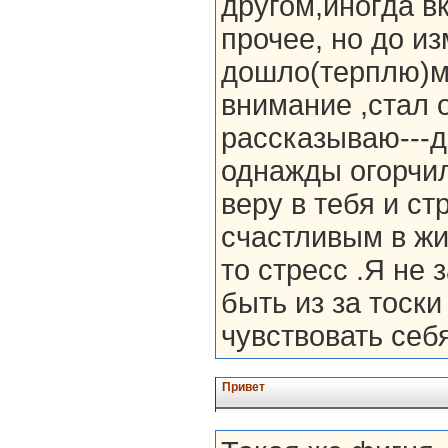
другом,иногда вк
прочее, но до и
дошло(терплю)м
внимание ,стал 
рассказываю---д
однажды огорчил
веру в тебя и с
счастливым в жи
то стресс .Я не
быть из за тоски
чувствовать себ
Привет