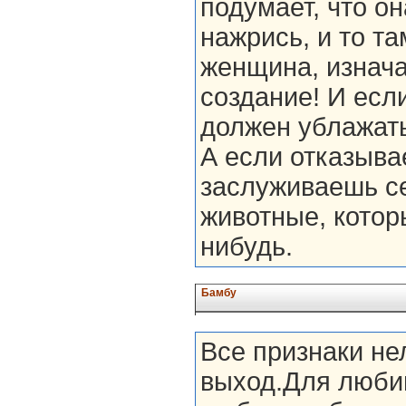
подумает, что он
нажрись, и то та
женщина, изнача
создание! И есл
должен ублажать 
А если отказывае
заслуживаешь се
животные, котор
нибудь.
Бамбу
Все признаки н
выход.Для любим