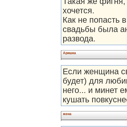
Такая же фигня, 
хочется.
Как не попасть 
свадьбы была ан
развода.
Аришка
Если женщина св
будет) для люби
него... и минет
кушать повкусне
жена