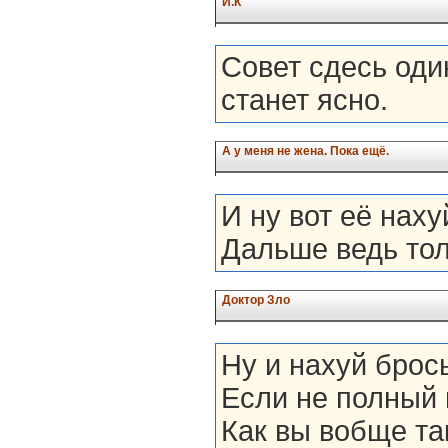
И.К
Совет сдесь оди
станет ясно.
А у меня не жена. Пока ещё.
И ну вот её наху
Дальше ведь тол
Доктор Зло
Ну и нахуй брос
Если не полный
Как вы вобще та