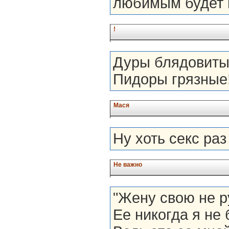
любимым будет 
!
Дуры блядовитые
Пидоры грязные
Мася
Ну хоть секс раз
Не важно
"Жену свою не р
Ее никогда я не