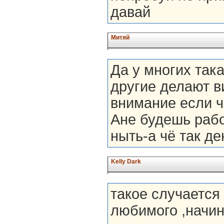
давай
Митяй
Да у многих так
другие делают в
внимание если ч
Ане будешь рабо
ныть-а чё так де
Kelly Dark
такое случается 
любимого ,начин