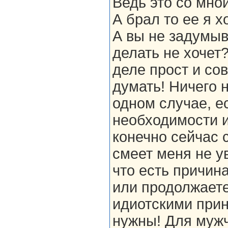
Ведь это со мно
А брал то ее я 
А вы не задумыв
делать не хочет
деле прост и сов
думать! Ничего 
одном случае, е
необходимости и
конечно сейчас с
смеет меня не у
что есть причин
или продолжаете
идиотскими прин
нужны! Для мужч