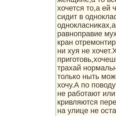
хочется то,а ей 
сидит в однокла
однокласниках,а
равноправие муж
кран отремонтир
ни хуя не хочет
приготовь,хочеш
трахай нормальн
только ныть може
хочу.А по повод
не работают или
кривляются пере
на улице не ост