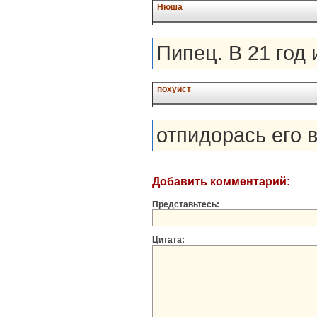
Нюша
Пипец. В 21 год 
похуист
отпидорась его в
Добавить комментарий:
Представьтесь:
Цитата: