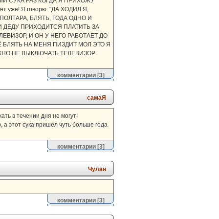
КАЖДЫЙ СУКА РАЗ КОГДА Я ПРИХОЖУ
т уже! Я говорю: "ДА ХОДИЛ Я,
А. ПОЛТАРА, БЛЯТЬ, ГОДА ОДНО И
 И ДЕДУ ПРИХОДИТСЯ ПЛАТИТЬ ЗА
ЕЛЕВИЗОР, И ОН У НЕГО РАБОТАЕТ ДО
ЕЩЁ БЛЯТЬ НА МЕНЯ ПИЗДИТ МОЛ ЭТО Я
МОЖНО НЕ ВЫКЛЮЧАТЬ ТЕЛЕВИЗОР
комментарии
[3]
самаЯ
жать в течении дня не могут!
, а этот сука пришел чуть больше года
комментарии
[3]
Чулан
комментарии
[3]