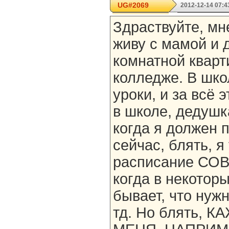
UG#2069
2012-12-14 07:4
Здраствуйте, мне
живу с мамой и 
комнатной кварт
колледже. В шко
уроки, и за всё 
в школе, дедушк
когда я должен 
сейчас, блять, я
расписание СО
когда в некоторы
бывает, что нужн
тд. Но блять, 