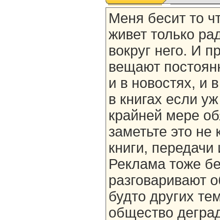
Меня бесит то ч
живет только рад
вокруг него. И п
вещают постоянно
и в новостях, и 
в книгах если уж
крайней мере об
заметьте это не 
книги, передачи 
Реклама тоже бе
разговаривают об
будто других тем
общество деград