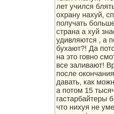
лет учился блять
охрану нахуй, сп
получать больше
страна а хуй зна
удивляются , а п
бухают?! Да пот
на это говно см
все заливают! В
после окончания
давать, как мож
а потом 15 тысяч
гастарбайтеры б
что нихуя не уме