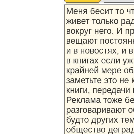
Меня бесит то ч
живет только рад
вокруг него. И п
вещают постоянно
и в новостях, и 
в книгах если уж
крайней мере об
заметьте это не 
книги, передачи 
Реклама тоже бе
разговаривают об
будто других тем
общество деград