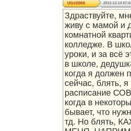
UG#2069
2012-12-14 07:4
Здраствуйте, мне
живу с мамой и 
комнатной кварт
колледже. В шко
уроки, и за всё 
в школе, дедушк
когда я должен 
сейчас, блять, я
расписание СО
когда в некоторы
бывает, что нужн
тд. Но блять, 