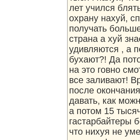
лет учился блять
охрану нахуй, сп
получать больше
страна а хуй зна
удивляются , а п
бухают?! Да пот
на это говно см
все заливают! В
после окончания
давать, как мож
а потом 15 тысяч
гастарбайтеры б
что нихуя не уме