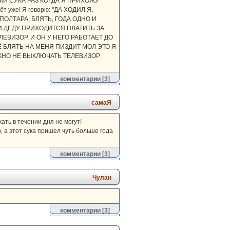
КАЖДЫЙ СУКА РАЗ КОГДА Я ПРИХОЖУ
т уже! Я говорю: "ДА ХОДИЛ Я,
А. ПОЛТАРА, БЛЯТЬ, ГОДА ОДНО И
 И ДЕДУ ПРИХОДИТСЯ ПЛАТИТЬ ЗА
ЕЛЕВИЗОР, И ОН У НЕГО РАБОТАЕТ ДО
ЕЩЁ БЛЯТЬ НА МЕНЯ ПИЗДИТ МОЛ ЭТО Я
МОЖНО НЕ ВЫКЛЮЧАТЬ ТЕЛЕВИЗОР
комментарии
[3]
самаЯ
жать в течении дня не могут!
, а этот сука пришел чуть больше года
комментарии
[3]
Чулан
комментарии
[3]