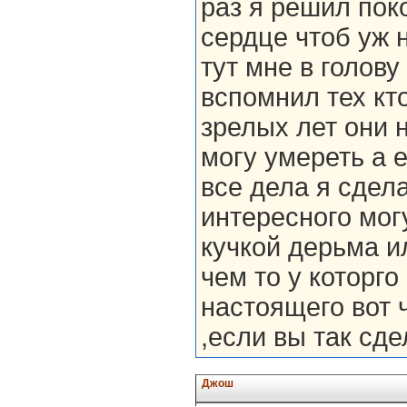
раз я решил пок
сердце чтоб уж 
тут мне в голов
вспомнил тех кт
зрелых лет они н
могу умереть а е
все дела я сдела
интересного могу
кучкой дерьма ил
чем то у которго
настоящего вот 
,если вы так сде
Джош