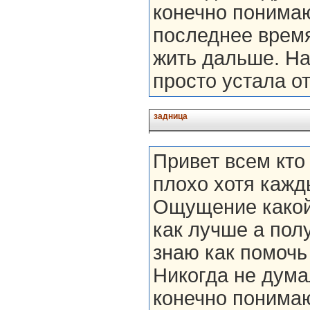
конечно понимаю
последнее время
жить дальше. На
просто устала от
задница
Привет всем кто
плохо хотя кажд
Ощущение какой-
как лучше а полу
знаю как помочь 
Никогда не дума
конечно понимаю