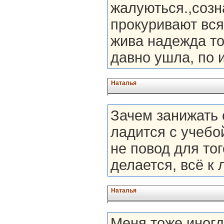
жалуються.,созн
прокуривают вся
жива надежда то
давно ушла, по 
Наталья
Зачем занижать 
ладится с учебо
не повод для тог
делается, всё к
Наталья
Меня тоже иног