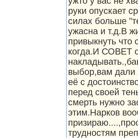
ужто у вас не хв
руки опускает ср
силах больше "те
ужасна и т.д.В 
привыкнуть что 
когда.И СОВЕТ с
накладывать.,ба
выбор,вам дали 
её с достоинство
перед своей тен
смерть нужно за
этим.Нарков воо
призираю....,пр
трудностям пре