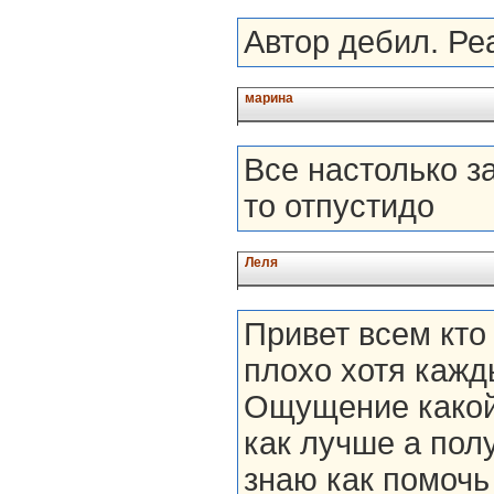
Автор дебил. Ре
марина
Все настолько з
то отпустидо
Леля
Привет всем кто
плохо хотя кажд
Ощущение какой-
как лучше а полу
знаю как помочь 