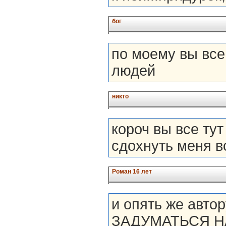
бог
по моему вы вс
людей
никто
короч вы все тут
сдохнуть меня вс
Роман 16 лет
и опять же авто
ЗАДУМАТЬСЯ Н