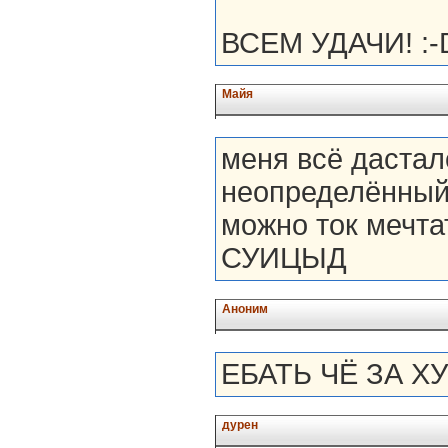
ВСЕМ УДАЧИ! :-
Майя
меня всё дастал
неопределённый 
можно ток мечта
СУИЦЫД
Аноним
ЕБАТЬ ЧЁ ЗА Х
дурен