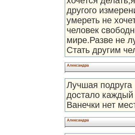
хочется делать,
другого измерен
умереть не хоче
человек свободн
мире.Разве не л
Стать другим че
Александра
Лучшая подруга н
достало каждый 
Ванечки нет места 
Александра