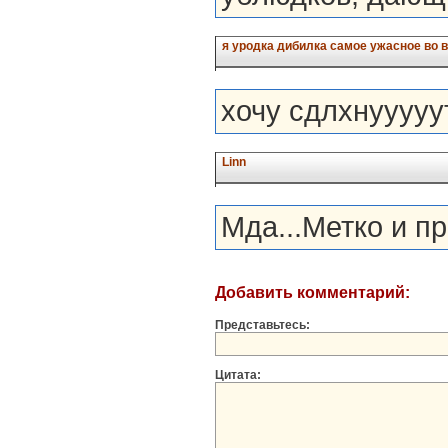
я уродка дибилка самое ужасное во 
хочу сдлхнууууу
Linn
Мда...Метко и пр
Добавить комментарий:
Представьтесь:
Цитата: