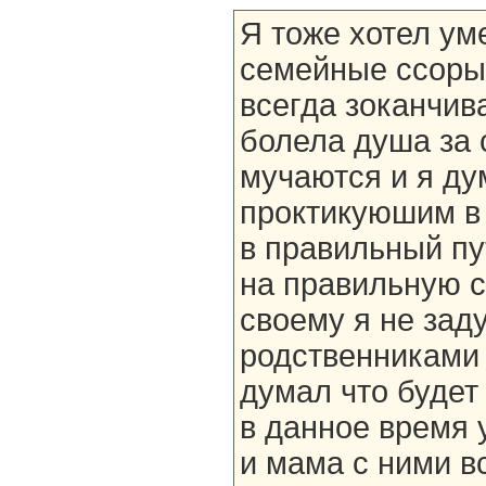
Я тоже хотел ум
семейные ссоры
всегда зоканчи
болела душа за 
мучаются и я ду
проктикуюшим в 
в правильный пу
на правильную с
своему я не зад
родственниками я
думал что будет
в данное время 
и мама с ними в