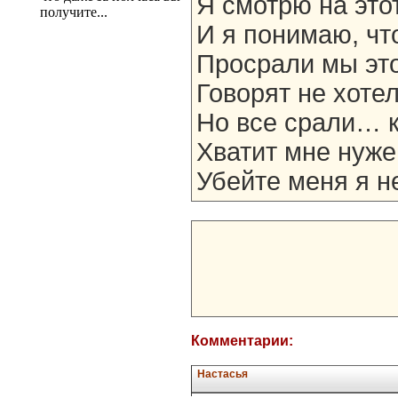
Я смотрю на этот
получите...
И я понимаю, чт
Просрали мы эт
Говорят не хоте
Но все срали… 
Хватит мне нуж
Убейте меня я н
Комментарии:
Настасья