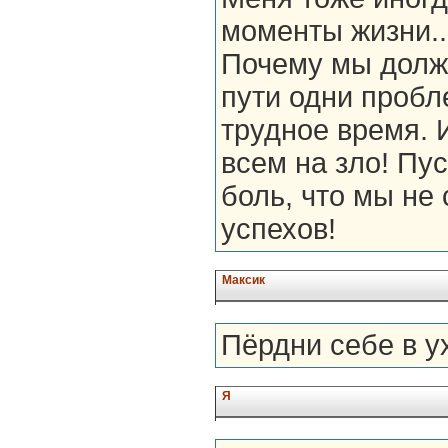
моменты жизни..
Почему мы долж
пути одни пробл
трудное время. 
всем на зло! Пу
боль, что мы не
успехов!
Максик
Пёрдни себе в ух
Я