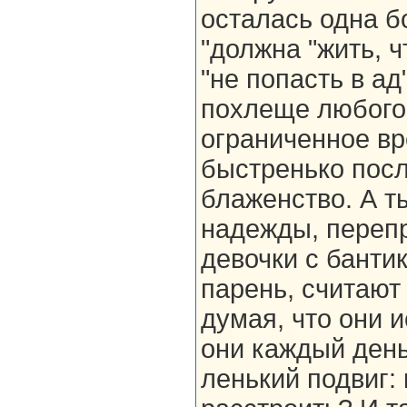
осталась одна б
"должна "жить, ч
"не попасть в а
похлеще любого 
ограниченное вр
быстренько посл
блаженство. А т
надежды, перепр
девочки с банти
парень, считают
думая, что они 
они каждый день
ленький подвиг: 