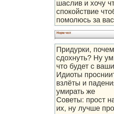
шаслив и хочу ч
спокойствие что
помолюсь за вас
Норм чел
Придурки, почем
сдохнуть? Ну ум
что будет с ваши
Идиоты просниит
взлёты и падения
умирать же
Советы: прост н
их, ну лучше пр