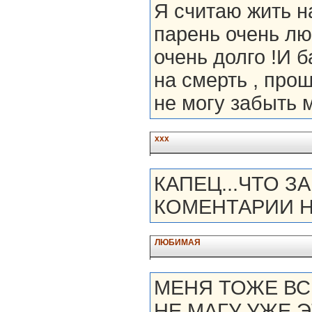
Я считаю жить на
парень очень лю
очень долго !И 
на смерть , про
не могу забыть м
ххх
КАПЕЦ...ЧТО З
КОМЕНТАРИИ НЕ
ЛЮБИМАЯ
МЕНЯ ТОЖЕ ВС
НЕ МАГУ УЖЕ ЭТ