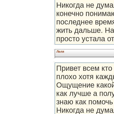
Никогда не дума
конечно понимаю
последнее время
жить дальше. На
просто устала от
Леля
Привет всем кто
плохо хотя кажд
Ощущение какой-
как лучше а полу
знаю как помочь 
Никогда не дума