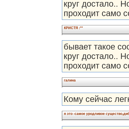
круг достало.. Н
проходит само с
КРИСТЯ :**
бывает такое сос
круг достало.. Н
проходит само с
галина
Кому сейчас лег
я это -самое уродливое существо,диби