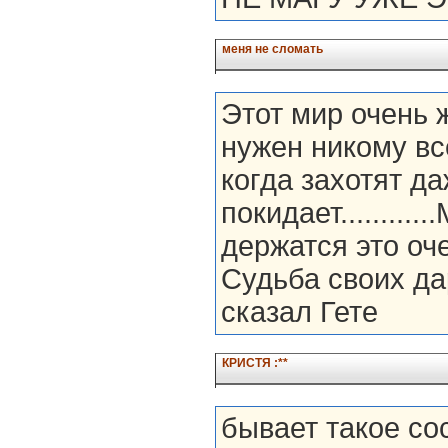
меня не сломать
Этот мир очень ж
нужен никому вс
когда захотят д
покидает.........
держатся это оч
Судьба своих дар
сказал Гете
КРИСТЯ :**
бывает такое сос