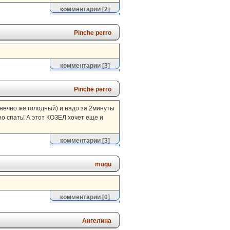
комментарии
[2]
Pinche perro
комментарии
[3]
Pinche perro
онечно же голодный) и надо за 2минуты
но спать! А этот КОЗЕЛ хочет еще и
комментарии
[3]
mogu
комментарии
[0]
Ангелина