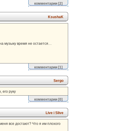
комментарии
[2]
KsushaK
 на музыку время не остается…
комментарии
[1]
Sergo
 его руку
комментарии
[0]
Live i Slive
 меня все достают? Что я им плохого