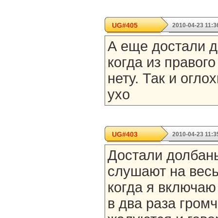
UG#405
2010-04-23 11:3
А еще достали 
когда из правого
нету. Так и огло
ухо
UG#403
2010-04-23 11:3
Достали долбаны
слушают на весь
когда я включаю
в два раза гром