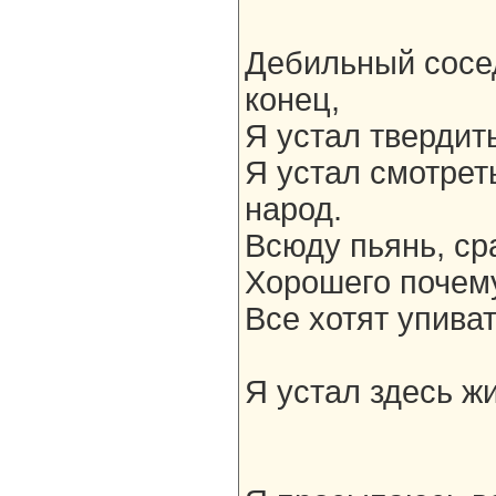
Дебильный сосед
конец,
Я устал твердит
Я устал смотрет
народ.
Всюду пьянь, сра
Хорошего почему
Все хотят упиват
Я устал здесь жи