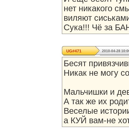
нет никакого смы
виляют сиськами
Сука!!! Чё за 
UG#471
2010-04-28 10:0
Бесят привязчивы
Никак не могу со
Мальчишки и дев
А так же их род
Веселые истории
а КУЙ вам-не хот