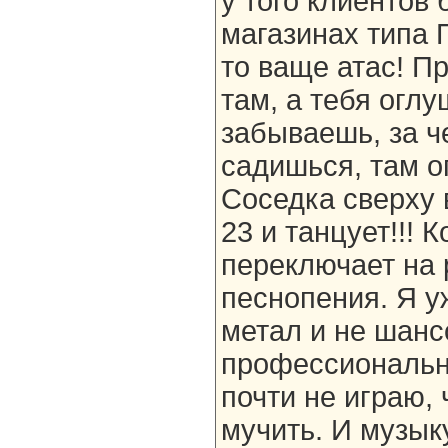
у того клиентов 
магазинах типа 
то ваще атас! П
там, а тебя оглу
забываешь, за ч
садишься, там о
Соседка сверху 
23 и танцует!!! 
переключает на
песнопения. Я уж
метал и не шанс
профессиональн
почти не играю,
мучить. И музык