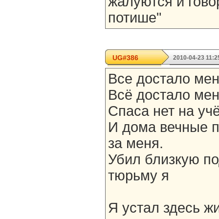
жалуются и гово
потише"
UG#386
2010-04-23 11:2
Все достало мен
Всё достало мен
Спаса нет на уч
И дома вечные п
за меня.
Убил близкую по
тюрьму я
Я устал здесь жи