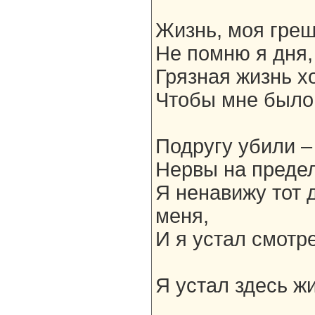
Жизнь, моя гре
Не помню я дня,
Грязная жизнь х
Чтобы мне было 
Подругу убили –
Нервы на предел
Я ненавижу тот 
меня,
И я устал смотре
Я устал здесь жи