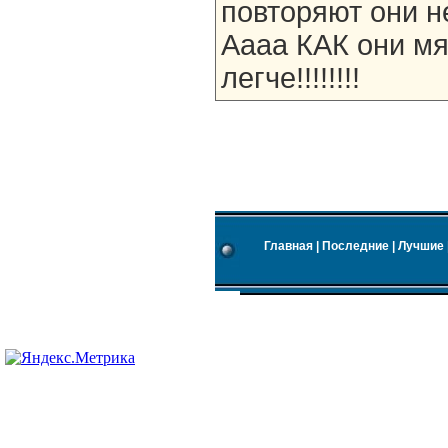
повторяют они не 
Аааа КАК они мя б
легче!!!!!!!!
Главная
|
Последние
|
Лучшие