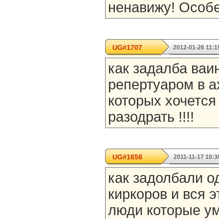
ненавижу! Особ
UG#1707
2012-01-26 11:1
как задалба ваи
репертуаром в а
которых хочется
разодрать !!!!
UG#1658
2011-11-17 10:3
как задолбали о
киркоров и вся э
люди которые у