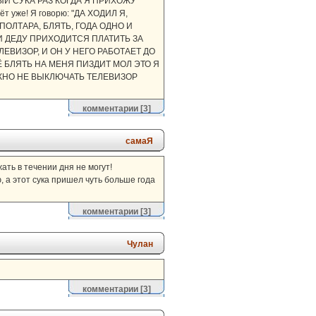
КАЖДЫЙ СУКА РАЗ КОГДА Я ПРИХОЖУ
т уже! Я говорю: "ДА ХОДИЛ Я,
А. ПОЛТАРА, БЛЯТЬ, ГОДА ОДНО И
 И ДЕДУ ПРИХОДИТСЯ ПЛАТИТЬ ЗА
ЕЛЕВИЗОР, И ОН У НЕГО РАБОТАЕТ ДО
ЕЩЁ БЛЯТЬ НА МЕНЯ ПИЗДИТ МОЛ ЭТО Я
МОЖНО НЕ ВЫКЛЮЧАТЬ ТЕЛЕВИЗОР
комментарии
[3]
самаЯ
жать в течении дня не могут!
, а этот сука пришел чуть больше года
комментарии
[3]
Чулан
комментарии
[3]