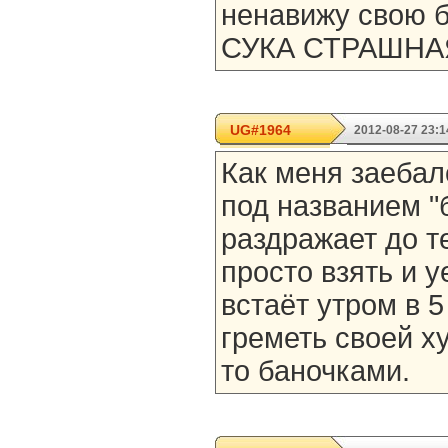
ненавижу свою б
СУКА СТРАШНА
UG#1964
2012-08-27 23:1
Как меня заебал
под названием "
раздражает до те
просто взять и у
встаёт утром в 5
греметь своей х
то баночками.