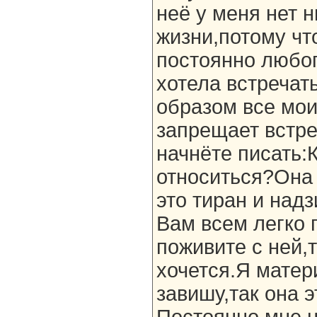
неё у меня нет 
жизни,потому чт
постоянно любог
хотела встречать
образом все мои
запрещает встре
начнёте писать:К
относиться?Она
это тиран и надз
Вам всем легко 
поживите с ней,
хочется.Я матер
завишу,так она э