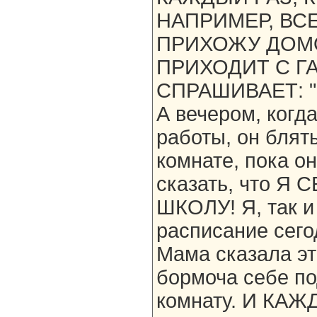
НАПРИМЕР, ВСЕ
ПРИХОЖУ ДОМО
ПРИХОДИТ С ГА
СПРАШИВАЕТ: "Ч
А вечером, когда
работы, он блят
комнате, пока о
сказать, что Я
ШКОЛУ! Я, так и 
расписание сего
Мама сказала эт
бормоча себе по
комнату. И КА