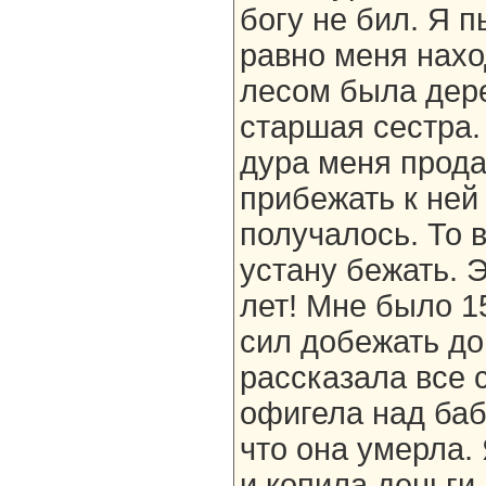
богу не бил. Я п
равно меня нах
лесом была дер
старшая сестра.
дура меня прода
прибежать к ней
получалось. То в
устану бежать. 
лет! Мне было 15
сил добежать до
рассказала все 
офигела над ба
что она умерла. 
и копила деньги 