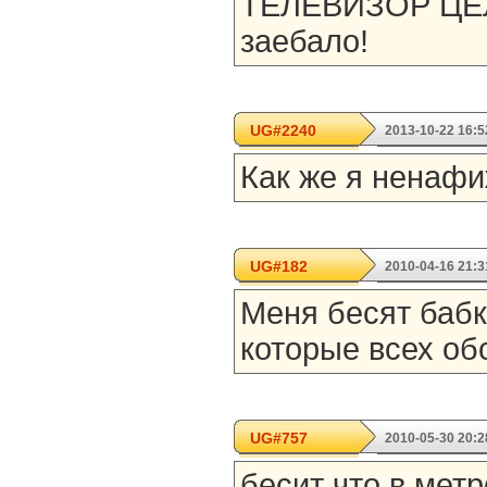
ТЕЛЕВИЗОР ЦЕЛ
заебало!
UG#2240
2013-10-22 16:5
Как же я ненафи
UG#182
2010-04-16 21:3
Меня бесят бабк
которые всех об
UG#757
2010-05-30 20:2
бесит что в метр