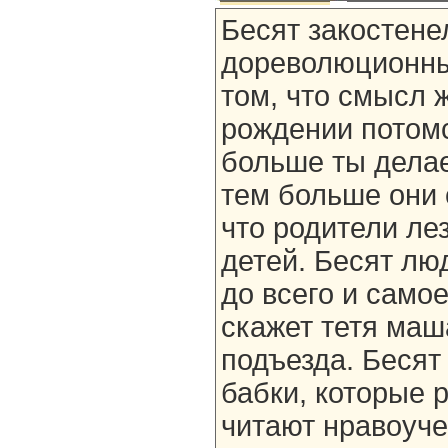
Бесят закостене
дореволюционны
том, что смысл 
рождении потомс
больше ты дела
тем больше они с
что родители лез
детей. Бесят лю
до всего и самое
скажет тетя маш
подъезда. Бесят
бабки, которые 
читают нравоуче