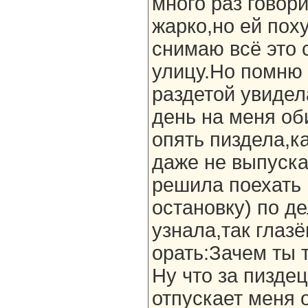
много раз говор
жарко,но ей пох
снимаю всё это 
улицу.Но помню 
раздетой увидел
день на меня об
опять пиздела,к
даже не выпуска
решила поехать 
остановку) по д
узнала,так глаз
орать:Зачем ты 
Ну что за пизде
отпускает меня 