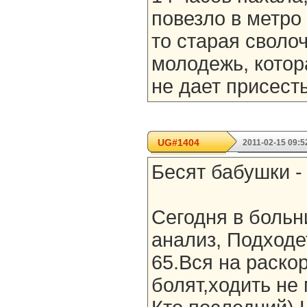
повезло в метро с
то старая сволоч
молодежь, котор
не дает присес
UG#1404
2011-02-15 09:5
Бесят бабушки -
Сегодня в больн
анализ, Подходе
65.Вся на раско
болят,ходить не 