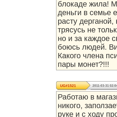
блокаде жила! Мы
деньги в семье е
расту дерганой,
трясусь не тольк
но и за каждое с
боюсь людей. Ви
Какого члена пс
пары монет?!!!
UG#1521
2011-03-31 02:0
Работаю в магаз
никого, заползае
руке и с ходу пр