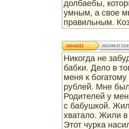
долбаебы, котор
умным, а свое м
правильным. Коз
UG#2221
2013-08-27 13:0
Никогда не забу
бабки. Дело в т
меня к богатому 
рублей. Мне было
Родителей у мен
с бабушкой. Жил
хватало. Жили в
Этот чурка наси