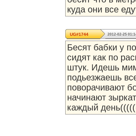
куда они все ед
UG#1744
2012-02-25 01:1
Бесят бабки у по
сидят как по рас
штук. Идешь ми
подьезжаешь все 
поворачивают бо
начинают зыркать!
каждый день(((((