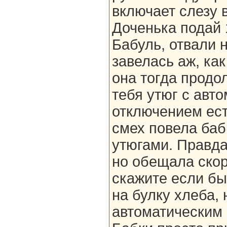
включает слезу в
Доченька подай 
Бабуль, отвали 
завелась аж, как
она тогда продол
тебя утюг с авт
отключением ес
смех повела баб
утюгами. Правда
но обещала скор
скажите если бы
на булку хлеба, 
автоматическим