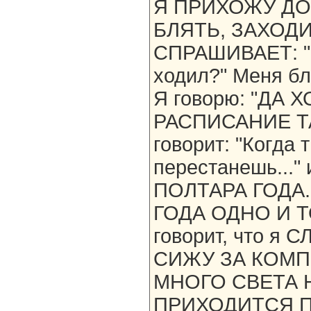
Я ПРИХОЖУ ДО
БЛЯТЬ, ЗАХОДИ
СПРАШИВАЕТ: "Н
ходил?" Меня бл
Я говорю: "ДА 
РАСПИСАНИЕ ТАК
говорит: "Когда 
перестанешь..."
ПОЛТАРА ГОДА.
ГОДА ОДНО И ТО
говорит, что 
СИЖУ ЗА КОМП
МНОГО СВЕТА Н
ПРИХОДИТСЯ П