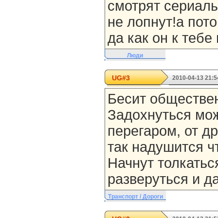
смотрят сериалы
не лопнут!а пот
да как он к теб
Люди
UG#3
2010-04-13 21:5
Бесит обществе
Задохнуться мож
перегаром, от др
так надушится ч
Начнут толкаться
разверуться и да
Транспорт / Дороги