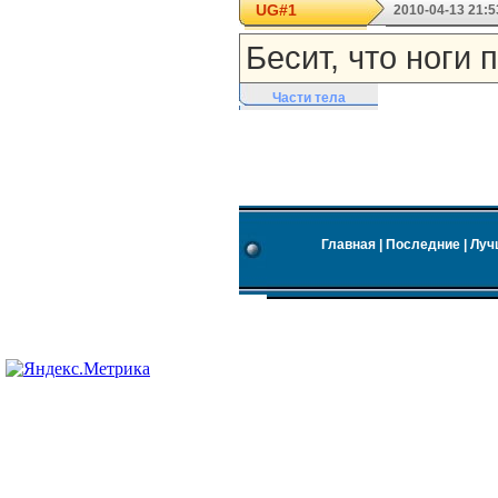
UG#1
2010-04-13 21:5
Бесит, что ноги 
Части тела
Главная
|
Последние
|
Луч